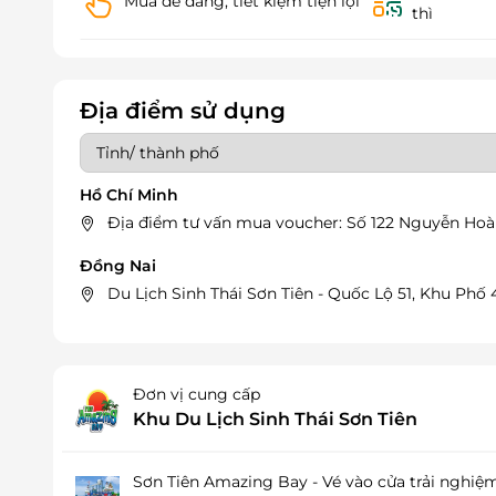
Mua dễ dàng, tiết kiệm tiện lợi
thì
Địa điểm sử dụng
Hồ Chí Minh
Địa điểm tư vấn mua voucher: Số 122 Nguyễn Hoà
Đồng Nai
Du Lịch Sinh Thái Sơn Tiên - Quốc Lộ 51, Khu Phố
Đơn vị cung cấp
Khu Du Lịch Sinh Thái Sơn Tiên
Sơn Tiên Amazing Bay - Vé vào cửa trải nghiệm