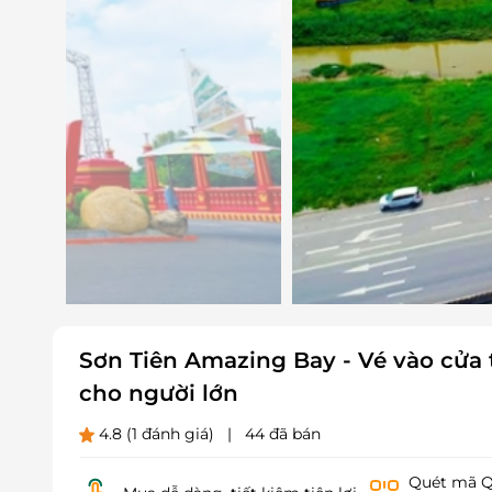
Sơn Tiên Amazing Bay - Vé vào cửa t
cho người lớn
4.8
(1 đánh giá)
|
44 đã bán
Quét mã QR