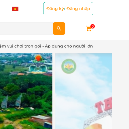
Đăng ký
/
Đăng nhập
0
ệm vui chơi trọn gói - Áp dụng cho người lớn