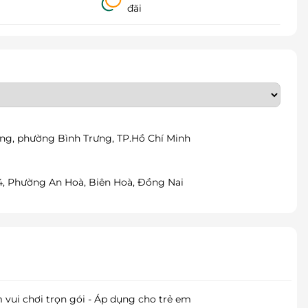
đãi
ng, phường Bình Trưng, TP.Hồ Chí Minh
 4, Phường An Hoà, Biên Hoà, Đồng Nai
 vui chơi trọn gói - Áp dụng cho trẻ em