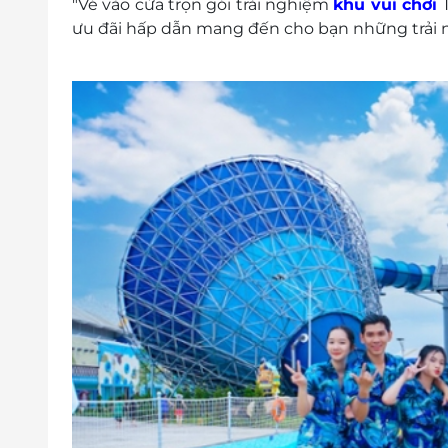
"Vé vào cửa trọn gói trải nghiệm
khu vui chơi
ưu đãi hấp dẫn mang đến cho bạn những trải n