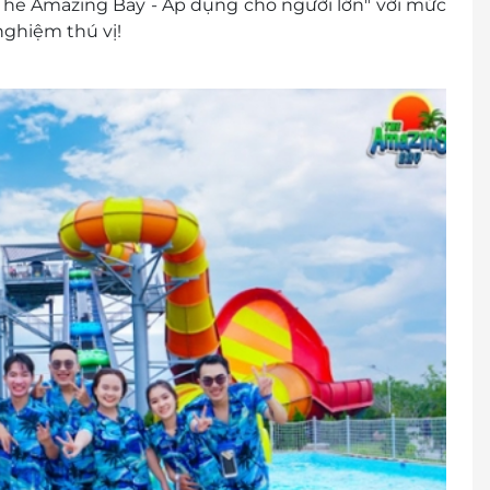
The Amazing Bay - Áp dụng cho người lớn" với mức
ghiệm thú vị!