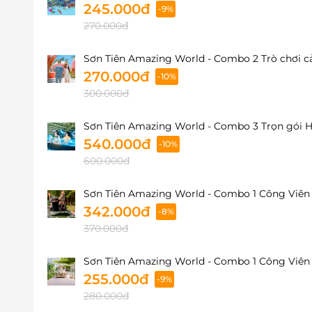
245.000đ
-9%
270.000đ
Sơn Tiên Amazing World - Combo 2 Trò chơi c
270.000đ
-10%
300.000đ
Sơn Tiên Amazing World - Combo 3 Trọn gói Hà
540.000đ
-10%
600.000đ
Sơn Tiên Amazing World - Combo 1 Công Viên 
342.000đ
-8%
370.000đ
Sơn Tiên Amazing World - Combo 1 Công Viên 
255.000đ
-9%
280.000đ