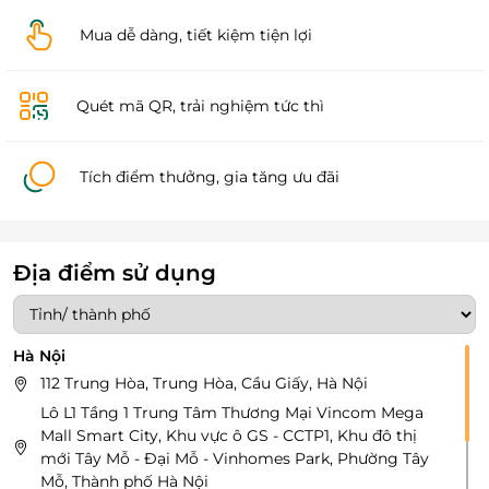
Mua dễ dàng, tiết kiệm tiện lợi
Quét mã QR, trải nghiệm tức thì
Tích điểm thưởng, gia tăng ưu đãi
Địa điểm sử dụng
Hà Nội
112 Trung Hòa, Trung Hòa, Cầu Giấy, Hà Nội
Lô L1 Tầng 1 Trung Tâm Thương Mại Vincom Mega
Mall Smart City, Khu vực ô GS - CCTP1, Khu đô thị
mới Tây Mỗ - Đại Mỗ - Vinhomes Park, Phường Tây
Mỗ, Thành phố Hà Nội