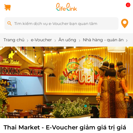
0
Trang chủ
e-Voucher
Ăn uống
Nhà hàng - quán ăn
T
9
/
9
Thai Market - E-Voucher giảm giá trị giá