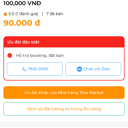
100,000 VNĐ
5.0
(1 đánh giá)
|
7 đã bán
90.000 đ
Ưu đãi đặc biệt
Hỗ trợ booking, đặt bàn
1900 2065
Chat với Zalo
Ưu đãi khác của Nhà hàng Thai Market
Xem ưu đãi tương tự trong Ăn uống