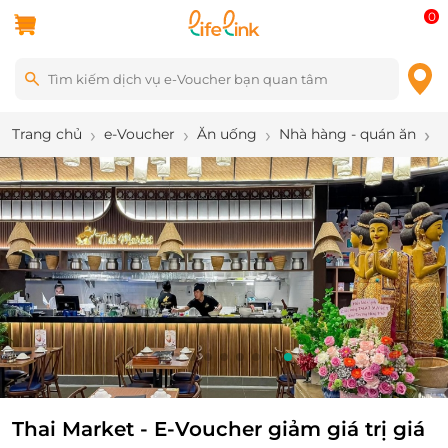
0
Trang chủ
e-Voucher
Ăn uống
Nhà hàng - quán ăn
T
10
/
11
Thai Market - E-Voucher giảm giá trị giá