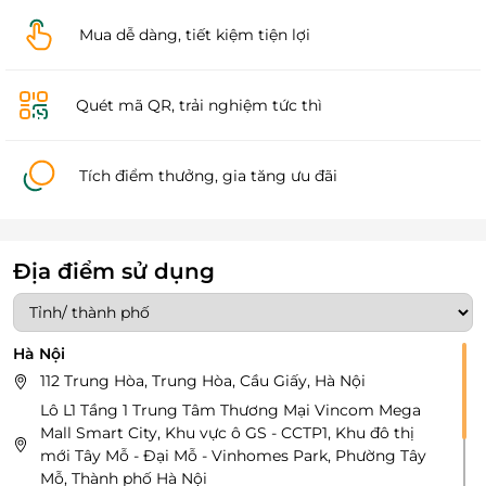
Mua dễ dàng, tiết kiệm tiện lợi
Quét mã QR, trải nghiệm tức thì
Tích điểm thưởng, gia tăng ưu đãi
Địa điểm sử dụng
Hà Nội
112 Trung Hòa, Trung Hòa, Cầu Giấy, Hà Nội
Lô L1 Tầng 1 Trung Tâm Thương Mại Vincom Mega
Mall Smart City, Khu vực ô GS - CCTP1, Khu đô thị
mới Tây Mỗ - Đại Mỗ - Vinhomes Park, Phường Tây
Mỗ, Thành phố Hà Nội