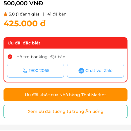
500,000 VNĐ
5.0
(1 đánh giá)
|
41 đã bán
425.000 đ
Ưu đãi đặc biệt
Hỗ trợ booking, đặt bàn
1900 2065
Chat với Zalo
Ưu đãi khác của Nhà hàng Thai Market
Xem ưu đãi tương tự trong Ăn uống