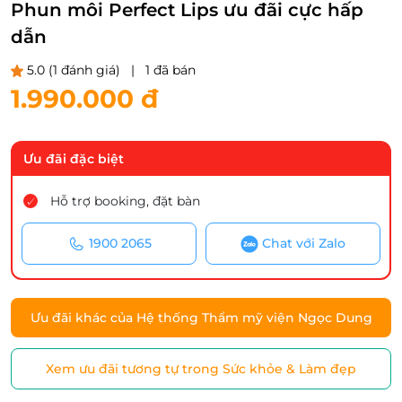
Phun môi Perfect Lips ưu đãi cực hấp
dẫn
5.0
(1 đánh giá)
|
1 đã bán
1.990.000 đ
Ưu đãi đặc biệt
Hỗ trợ booking, đặt bàn
1900 2065
Chat với Zalo
Ưu đãi khác của Hệ thống Thẩm mỹ viện Ngọc Dung
Xem ưu đãi tương tự trong Sức khỏe & Làm đẹp