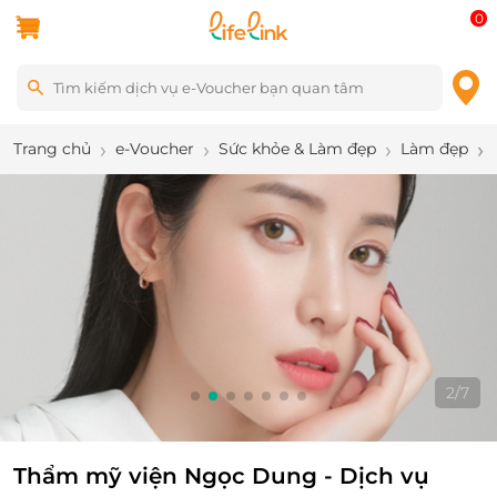
0
Trang chủ
e-Voucher
Sức khỏe & Làm đẹp
Làm đẹp
3
/
7
Thẩm mỹ viện Ngọc Dung - Dịch vụ