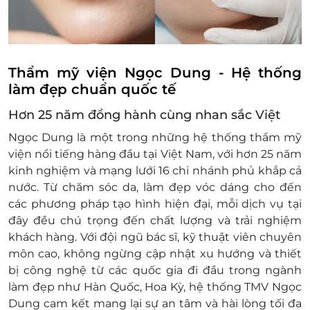
Thẩm mỹ viện Ngọc Dung - Hệ thống
làm đẹp chuẩn quốc tế
Hơn 25 năm đồng hành cùng nhan sắc Việt
Ngọc Dung là một trong những hệ thống thẩm mỹ
viện nổi tiếng hàng đầu tại Việt Nam, với hơn 25 năm
kinh nghiệm và mạng lưới 16 chi nhánh phủ khắp cả
nước. Từ chăm sóc da, làm đẹp vóc dáng cho đến
các phương pháp tạo hình hiện đại, mỗi dịch vụ tại
đây đều chú trọng đến chất lượng và trải nghiệm
khách hàng. Với đội ngũ bác sĩ, kỹ thuật viên chuyên
môn cao, không ngừng cập nhật xu hướng và thiết
bị công nghệ từ các quốc gia đi đầu trong ngành
làm đẹp như Hàn Quốc, Hoa Kỳ, hệ thống TMV Ngọc
Dung cam kết mang lại sự an tâm và hài lòng tối đa