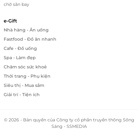
chờ sân bay
LifeLink
e-Gift
Nhà hàng - Ăn uống
Fastfood - Đồ ăn nhanh
Cafe - Đồ uống
Spa - Làm đẹp
Chăm sóc sức khoẻ
Thời trang - Phụ kiện
Siêu thị - Mua sắm
Giải trí - Tiện ích
© 2026 - Bản quyền của Công ty cổ phần truyền thông Sông
Sáng - SSMEDIA