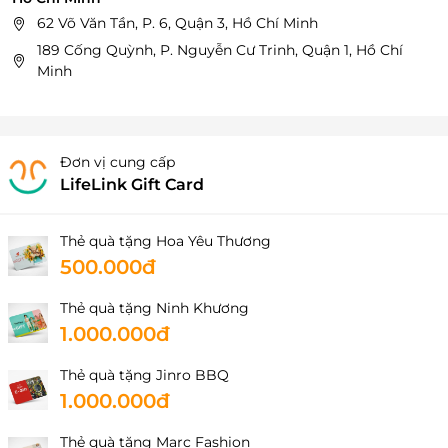
62 Võ Văn Tần, P. 6, Quận 3, Hồ Chí Minh
189 Cống Quỳnh, P. Nguyễn Cư Trinh, Quận 1, Hồ Chí
Minh
Đơn vị cung cấp
LifeLink Gift Card
Thẻ quà tặng Hoa Yêu Thương
500.000đ
Thẻ quà tặng Ninh Khương
1.000.000đ
Thẻ quà tặng Jinro BBQ
1.000.000đ
Thẻ quà tặng Marc Fashion