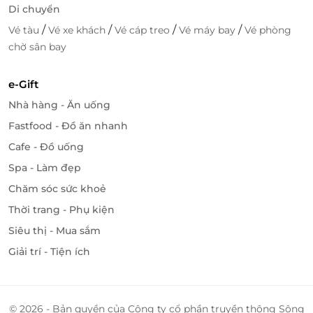
Di chuyển
/
/
/
/
Vé tàu
Vé xe khách
Vé cáp treo
Vé máy bay
Vé phòng
chờ sân bay
e-Gift
Nhà hàng - Ăn uống
Fastfood - Đồ ăn nhanh
Cafe - Đồ uống
Spa - Làm đẹp
Chăm sóc sức khoẻ
Thời trang - Phụ kiện
Siêu thị - Mua sắm
Giải trí - Tiện ích
© 2026 - Bản quyền của Công ty cổ phần truyền thông Sông