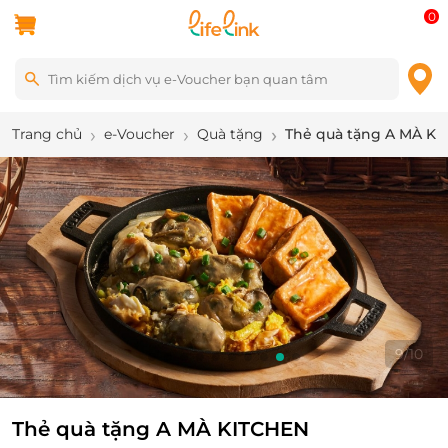
0
Trang chủ
e-Voucher
Quà tặng
Thẻ quà tặng A MÀ K
10
/
10
Thẻ quà tặng A MÀ KITCHEN