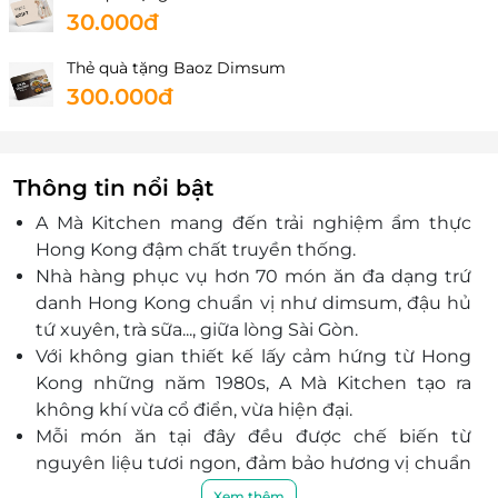
30.000đ
Thẻ quà tặng Baoz Dimsum
300.000đ
Thông tin nổi bật
A Mà Kitchen mang đến trải nghiệm ẩm thực
Hong Kong đậm chất truyền thống.
Nhà hàng phục vụ hơn 70 món ăn đa dạng trứ
danh Hong Kong chuẩn vị như dimsum, đậu hủ
tứ xuyên, trà sữa..., giữa lòng Sài Gòn.
Với không gian thiết kế lấy cảm hứng từ Hong
Kong những năm 1980s, A Mà Kitchen tạo ra
không khí vừa cổ điển, vừa hiện đại.
Mỗi món ăn tại đây đều được chế biến từ
nguyên liệu tươi ngon, đảm bảo hương vị chuẩn
Hong Kong.
Xem thêm