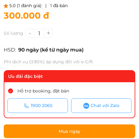
5.0
(1 đánh giá)
|
1 đã bán
300.000 đ
-
+
1
Số lượng
HSD:
90 ngày (kể từ ngày mua)
Phí dịch vụ (3.85%) áp dụng đối với e-Gift
Ưu đãi đặc biệt
Hỗ trợ booking, đặt bàn
1900 2065
Chat với Zalo
Mua ngay