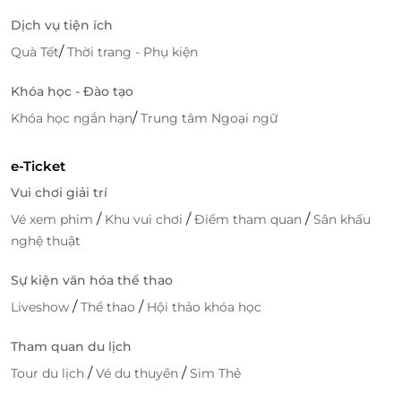
LifeLink
Dịch vụ tiện ích
/
Quà Tết
Thời trang - Phụ kiện
Khóa học - Đào tạo
/
Khóa học ngắn hạn
Trung tâm Ngoại ngữ
e-Ticket
Vui chơi giải trí
/
/
/
Vé xem phim
Khu vui chơi
Điểm tham quan
Sân khấu
nghệ thuật
Sự kiện văn hóa thể thao
/
/
Liveshow
Thể thao
Hội thảo khóa học
Tham quan du lịch
/
/
Tour du lịch
Vé du thuyền
Sim Thẻ