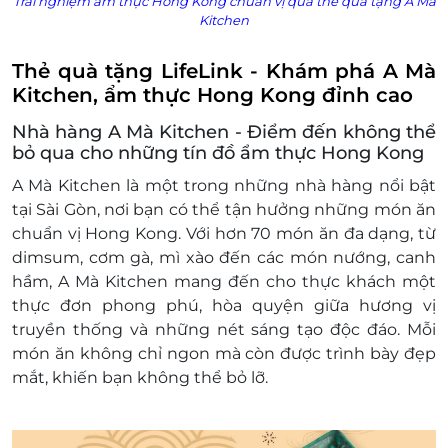
Trải nghiệm ẩm thực Hong Kong chuẩn vị qua thẻ quà tặng A Mà
Kitchen
Thẻ quà tặng LifeLink - Khám phá A Mà
Kitchen, ẩm thực Hong Kong đỉnh cao
Nhà hàng A
Mà Kitchen - Điểm đến không thể
bỏ qua cho những tín đồ ẩm thực
Hong Kong
A Mà Kitchen là một trong những nhà hàng nổi bật
tại Sài Gòn, nơi bạn có thể tận hưởng những món ăn
chuẩn vị Hong Kong. Với hơn 70 món ăn đa dạng, từ
dimsum, cơm gà, mì xào đến các món nướng, canh
hầm, A Mà Kitchen mang đến cho thực khách một
thực đơn phong phú, hòa quyện giữa hương vị
truyền thống và những nét sáng tạo độc đáo. Mỗi
món ăn không chỉ ngon mà còn được trình bày đẹp
mắt, khiến bạn không thể bỏ lỡ.