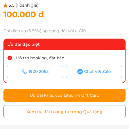
5.0
(1 đánh giá)
100.000 đ
Phí dịch vụ (3.85%) áp dụng đối với e-Gift
Ưu đãi đặc biệt
Hỗ trợ booking, đặt bàn
1900 2065
Chat với Zalo
Ưu đãi khác của LifeLink Gift Card
Xem ưu đãi tương tự trong Quà tặng