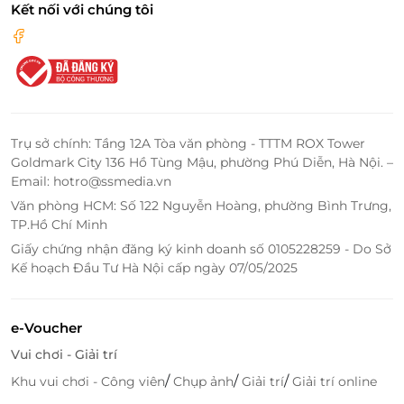
Kết nối với chúng tôi
Trụ sở chính: Tầng 12A Tòa văn phòng - TTTM ROX Tower
Goldmark City 136 Hồ Tùng Mậu, phường Phú Diễn, Hà Nội. –
Email: hotro@ssmedia.vn
Văn phòng HCM: Số 122 Nguyễn Hoàng, phường Bình Trưng,
TP.Hồ Chí Minh
Giấy chứng nhận đăng ký kinh doanh số 0105228259 - Do Sở
Kế hoạch Đầu Tư Hà Nội cấp ngày 07/05/2025
e-Voucher
Vui chơi - Giải trí
/
/
/
Khu vui chơi - Công viên
Chụp ảnh
Giải trí
Giải trí online