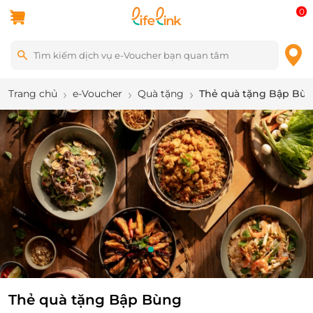
0
Trang chủ
e-Voucher
Quà tặng
Thẻ quà tặng Bập Bù
3
/
6
Thẻ quà tặng Bập Bùng