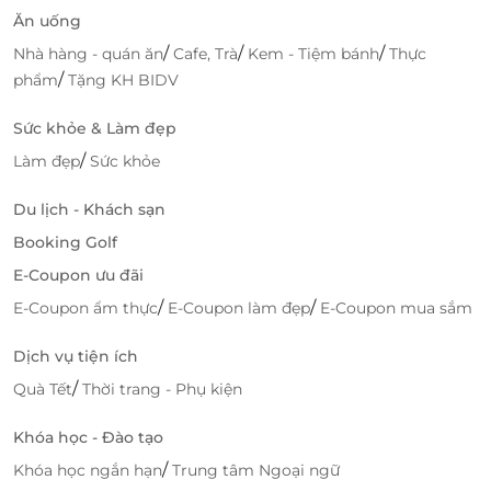
Ăn uống
/
/
/
Nhà hàng - quán ăn
Cafe, Trà
Kem - Tiệm bánh
Thực
/
phẩm
Tặng KH BIDV
Sức khỏe & Làm đẹp
/
Làm đẹp
Sức khỏe
Du lịch - Khách sạn
Booking Golf
E-Coupon ưu đãi
/
/
E-Coupon ẩm thực
E-Coupon làm đẹp
E-Coupon mua sắm
Dịch vụ tiện ích
/
Quà Tết
Thời trang - Phụ kiện
Khóa học - Đào tạo
/
Khóa học ngắn hạn
Trung tâm Ngoại ngữ