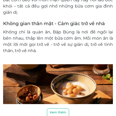
khói – tất cả đều gợi nhớ những bữa cơm gia đình
giản dị.
Không gian thân mật - Cảm giác trở về nhà
Không chỉ là quán ăn, Bập Bùng là nơi để ngồi lại
bên nhau, thắp lên một bữa cơm ấm. Mỗi món ăn là
một lời mời gọi trở về - trở về sự giản dị, trở về tình
thân, trở về nhà.
Xem thêm