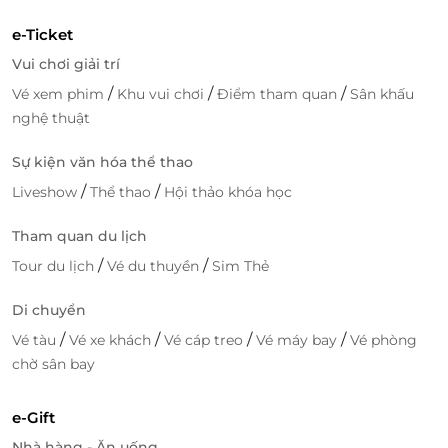
e-Ticket
Vui chơi giải trí
/
/
/
Vé xem phim
Khu vui chơi
Điểm tham quan
Sân khấu
nghệ thuật
Sự kiện văn hóa thể thao
/
/
Liveshow
Thể thao
Hội thảo khóa học
Tham quan du lịch
/
/
Tour du lịch
Vé du thuyền
Sim Thẻ
Di chuyển
/
/
/
/
Vé tàu
Vé xe khách
Vé cáp treo
Vé máy bay
Vé phòng
chờ sân bay
e-Gift
Nhà hàng - Ăn uống