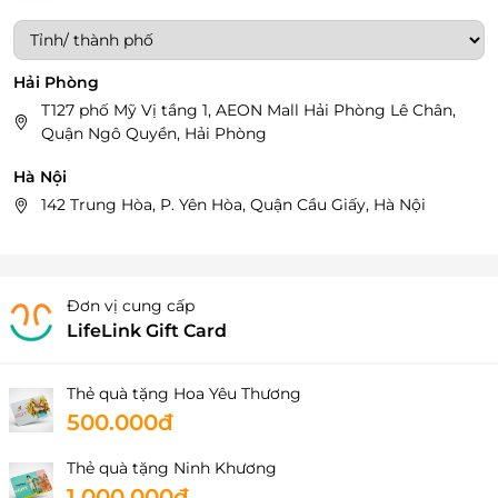
Hải Phòng
T127 phố Mỹ Vị tầng 1, AEON Mall Hải Phòng Lê Chân,
Quận Ngô Quyền, Hải Phòng
Hà Nội
142 Trung Hòa, P. Yên Hòa, Quận Cầu Giấy, Hà Nội
Đơn vị cung cấp
LifeLink Gift Card
Thẻ quà tặng Hoa Yêu Thương
500.000đ
Thẻ quà tặng Ninh Khương
1.000.000đ