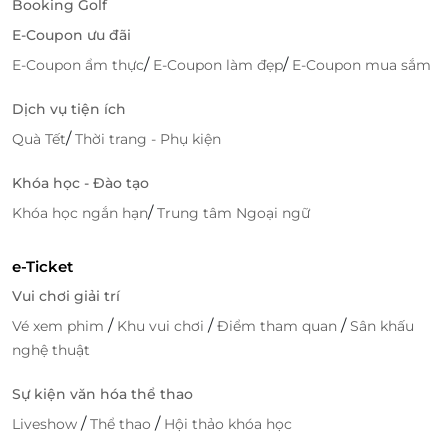
LifeLink
Booking Golf
E-Coupon ưu đãi
/
/
E-Coupon ẩm thực
E-Coupon làm đẹp
E-Coupon mua sắm
Dịch vụ tiện ích
/
Quà Tết
Thời trang - Phụ kiện
Khóa học - Đào tạo
/
Khóa học ngắn hạn
Trung tâm Ngoại ngữ
e-Ticket
Vui chơi giải trí
/
/
/
Vé xem phim
Khu vui chơi
Điểm tham quan
Sân khấu
nghệ thuật
Sự kiện văn hóa thể thao
/
/
Liveshow
Thể thao
Hội thảo khóa học