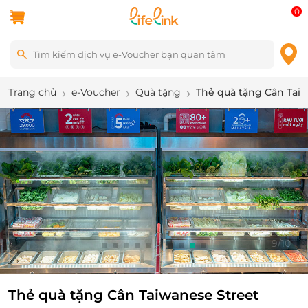
0
Trang chủ
e-Voucher
Quà tặng
Thẻ quà tặng Cân Tai
9
/
10
Thẻ quà tặng Cân Taiwanese Street