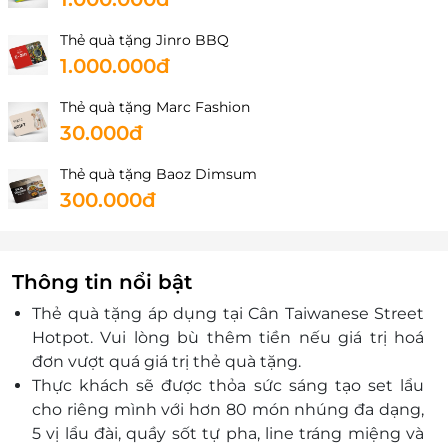
Thẻ quà tặng Jinro BBQ
1.000.000đ
Thẻ quà tặng Marc Fashion
30.000đ
Thẻ quà tặng Baoz Dimsum
300.000đ
Thông tin nổi bật
Thẻ quà tặng áp dụng tại Cân Taiwanese Street
Hotpot
.
Vui lòng bù thêm tiền nếu giá trị hoá
đơn vượt quá giá trị thẻ quà tặng.
Thực khách sẽ được thỏa sức sáng tạo set lẩu
cho riêng mình với hơn 80 món nhúng đa dạng,
5 vị lẩu đài, quầy sốt tự pha, line tráng miệng và