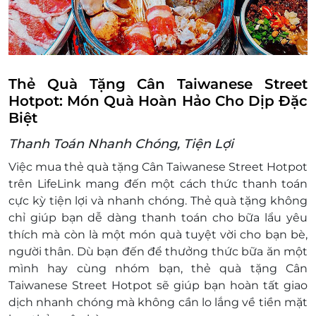
Thẻ Quà Tặng Cân Taiwanese Street
Hotpot: Món Quà Hoàn Hảo Cho Dịp Đặc
Biệt
Thanh Toán Nhanh Chóng, Tiện Lợi
Việc mua thẻ quà tặng Cân Taiwanese Street Hotpot
trên LifeLink mang đến một cách thức thanh toán
cực kỳ tiện lợi và nhanh chóng. Thẻ quà tặng không
chỉ giúp bạn dễ dàng thanh toán cho bữa lẩu yêu
thích mà còn là một món quà tuyệt vời cho bạn bè,
người thân. Dù bạn đến để thưởng thức bữa ăn một
mình hay cùng nhóm bạn, thẻ quà tặng Cân
Taiwanese Street Hotpot sẽ giúp bạn hoàn tất giao
dịch nhanh chóng mà không cần lo lắng về tiền mặt