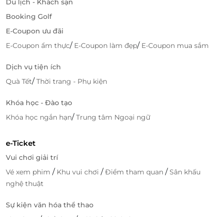
Du lịch - Khách sạn
Booking Golf
E-Coupon ưu đãi
/
/
E-Coupon ẩm thực
E-Coupon làm đẹp
E-Coupon mua sắm
Dịch vụ tiện ích
/
Quà Tết
Thời trang - Phụ kiện
Khóa học - Đào tạo
/
Khóa học ngắn hạn
Trung tâm Ngoại ngữ
e-Ticket
Vui chơi giải trí
/
/
/
Vé xem phim
Khu vui chơi
Điểm tham quan
Sân khấu
nghệ thuật
Sự kiện văn hóa thể thao