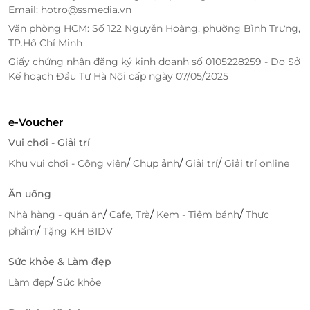
Email: hotro@ssmedia.vn
LifeLink
Văn phòng HCM: Số 122 Nguyễn Hoàng, phường Bình Trưng,
TP.Hồ Chí Minh
Giấy chứng nhận đăng ký kinh doanh số 0105228259 - Do Sở
Kế hoạch Đầu Tư Hà Nội cấp ngày 07/05/2025
e-Voucher
Vui chơi - Giải trí
/
/
/
Khu vui chơi - Công viên
Chụp ảnh
Giải trí
Giải trí online
Ăn uống
/
/
/
Nhà hàng - quán ăn
Cafe, Trà
Kem - Tiệm bánh
Thực
/
phẩm
Tặng KH BIDV
Sức khỏe & Làm đẹp
/
Làm đẹp
Sức khỏe