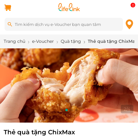
0
Trang chủ
e-Voucher
Quà tặng
Thẻ quà tặng ChixMax
2
/
4
Thẻ quà tặng ChixMax