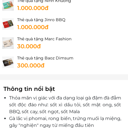
Thẻ quà tặng Ninh Khương
1.000.000đ
Thẻ quà tặng Jinro BBQ
1.000.000đ
Thẻ quà tặng Marc Fashion
30.000đ
Thẻ quà tặng Baoz Dimsum
300.000đ
Thông tin nổi bật
Thỏa mãn vị giác với đa dạng loại gà đậm đà đẫm
sốt độc đáo như: sốt xì dầu tỏi, sốt mật ong, sốt
BBQ, sốt cay, sốt ngọt, sốt Mala
Gà lắc vị phomai, rong biển, trứng muối lạ miệng,
gây "nghiện" ngay từ miếng đầu tiên