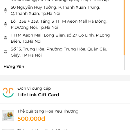
50 Nguyễn Huy Tưởng, P.Thanh Xuân Trung,
Q.Thanh Xuân, Tp.Hà Nội
Lô T338 + 339, Tầng 3 TTTM Aeon Mall Hà Đông,
P.Dương Nội, Tp.Hà Nội
TTTM Aeon Mall Long Biên, số 27 Cổ Linh, P.Long
Biên, Tp.Hà Nội
Số 15, Trung Hòa, Phường Trung Hòa, Quận Cầu
Giấy, TP Hà Nội
Hưng Yên
Tầng 5 TTTM Vincom Plaza Thái Bình, Số 460, phố Lý
Bôn, P.Trần Hưng Đạo, Tỉnh Hưng Yên
Đơn vị cung cấp
LifeLink Gift Card
Thẻ quà tặng Hoa Yêu Thương
500.000đ