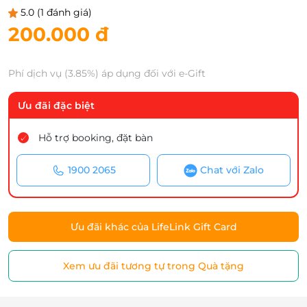
5.0
(1 đánh giá)
200.000 đ
Phí dịch vụ (3.85%) áp dụng đối với e-Gift
Ưu đãi đặc biệt
Hỗ trợ booking, đặt bàn
1900 2065
Chat với Zalo
Ưu đãi khác của LifeLink Gift Card
Xem ưu đãi tương tự trong Quà tặng