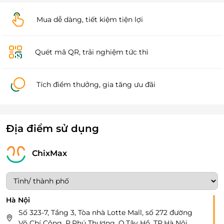
Mua dễ dàng, tiết kiệm tiện lợi
Quét mã QR, trải nghiệm tức thì
Tích điểm thưởng, gia tăng ưu đãi
Địa điểm sử dụng
ChixMax
Hà Nội
Số 323-7, Tầng 3, Tòa nhà Lotte Mall, số 272 đường
Võ Chí Công, P.Phú Thượng, Q.Tây Hồ, TP.Hà Nội