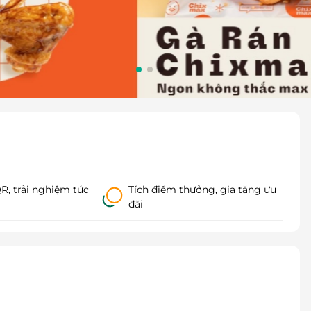
, trải nghiệm tức
Tích điểm thưởng, gia tăng ưu
đãi