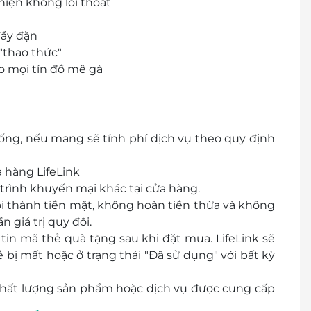
hiện không lối thoát
đầy đặn
"thao thức"
o mọi tín đồ mê gà
g, nếu mang sẽ tính phí dịch vụ theo quy định
 hàng LifeLink
rình khuyến mại khác tại cửa hàng.
ổi thành tiền mặt, không hoàn tiền thừa và không
 giá trị quy đổi.
in mã thẻ quà tặng sau khi đặt mua. LifeLink sẽ
bị mất hoặc ở trạng thái "Đã sử dụng" với bất kỳ
 chất lượng sản phẩm hoặc dịch vụ được cung cấp
a khách hàng và nhà cung cấp.