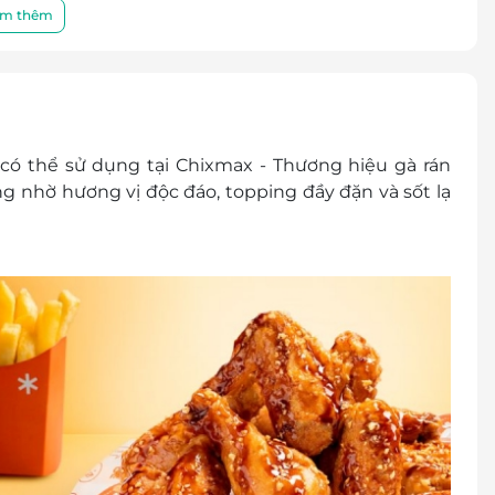
điều khoản và điều kiện sử dụng mà không thông
m thêm
 có thể sử dụng tại Chixmax - Thương hiệu gà rán
 nhờ hương vị độc đáo, topping đầy đặn và sốt lạ