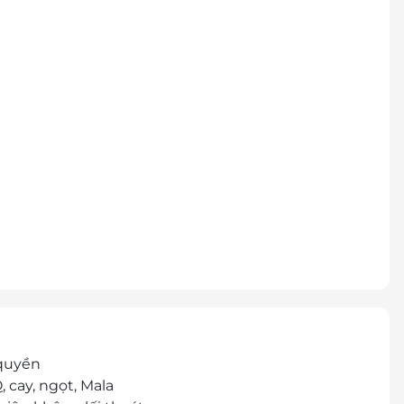
 quyền
, cay, ngọt, Mala