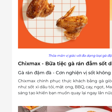
Thỏa mãn vị giác với đa dạng loại gà đ
Chixmax - Bữa tiệc gà rán đẫm sốt d
Gà rán đậm đà - Cơn nghiện vị sốt không 
Chixmax chinh phục thực khách bằng gà giòn
như: sốt xì dầu tỏi, mật ong, BBQ, cay, ngọt, M
sáng tạo khiến bạn muốn quay lại ngay lần nữa