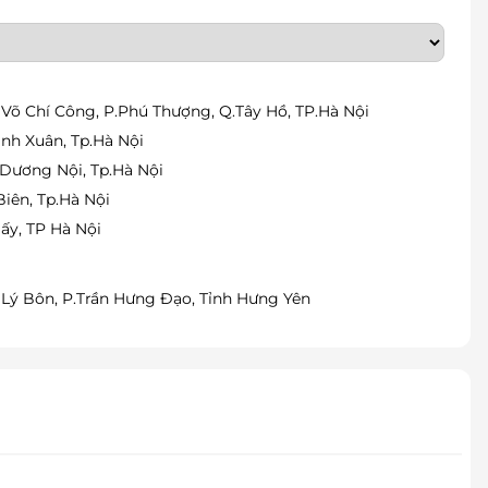
g Võ Chí Công, P.Phú Thượng, Q.Tây Hồ, TP.Hà Nội
nh Xuân, Tp.Hà Nội
.Dương Nội, Tp.Hà Nội
ên, Tp.Hà Nội
ấy, TP Hà Nội
 Lý Bôn, P.Trần Hưng Đạo, Tỉnh Hưng Yên