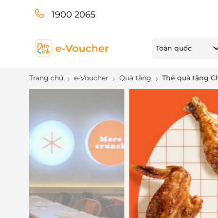
1900 2065
Toàn quốc
Trang chủ
e-Voucher
Quà tặng
Thẻ quà tặng C