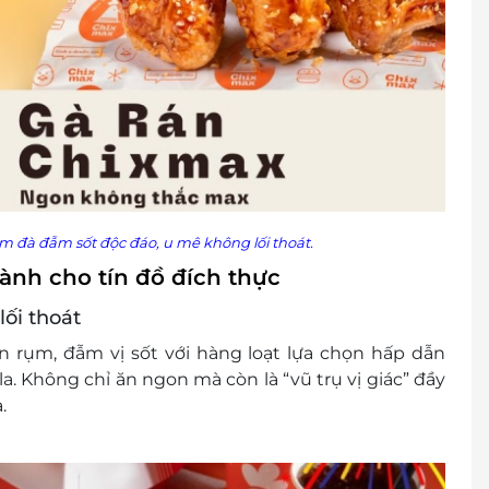
ậm đà đẫm sốt độc đáo, u mê không lối thoát.
ành cho tín đồ đích thực
lối thoát
 rụm, đẫm vị sốt với hàng loạt lựa chọn hấp dẫn
ala. Không chỉ ăn ngon mà còn là “vũ trụ vị giác” đầy
.