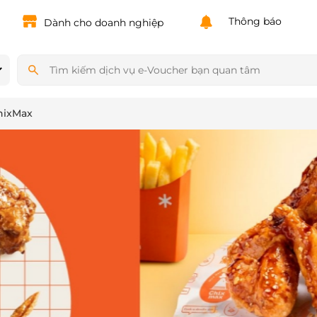
Powered by
Translate
Thông báo
Dành cho doanh nghiệp
hixMax