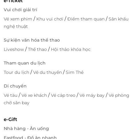
e-Ticket
Vui chơi giải trí
/
/
/
Vé xem phim
Khu vui chơi
Điểm tham quan
Sân khấu
nghệ thuật
Sự kiện văn hóa thể thao
/
/
Liveshow
Thể thao
Hội thảo khóa học
Tham quan du lịch
/
/
Tour du lịch
Vé du thuyền
Sim Thẻ
Di chuyển
/
/
/
/
Vé tàu
Vé xe khách
Vé cáp treo
Vé máy bay
Vé phòng
chờ sân bay
e-Gift
Nhà hàng - Ăn uống
Fastfood - Đồ ăn nhanh