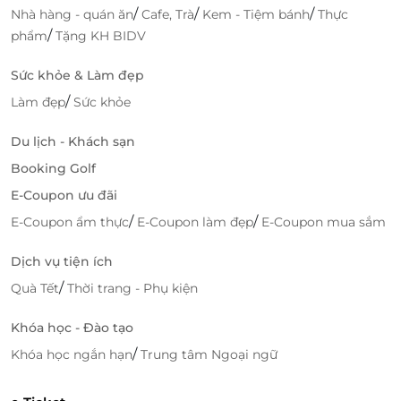
/
/
/
Nhà hàng - quán ăn
Cafe, Trà
Kem - Tiệm bánh
Thực
/
phẩm
Tặng KH BIDV
Sức khỏe & Làm đẹp
/
Làm đẹp
Sức khỏe
Du lịch - Khách sạn
Booking Golf
E-Coupon ưu đãi
/
/
E-Coupon ẩm thực
E-Coupon làm đẹp
E-Coupon mua sắm
Dịch vụ tiện ích
/
Quà Tết
Thời trang - Phụ kiện
Khóa học - Đào tạo
/
Khóa học ngắn hạn
Trung tâm Ngoại ngữ