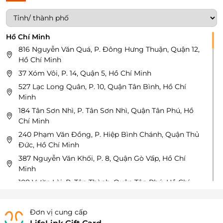
Hồ Chí Minh
816 Nguyễn Văn Quá, P. Đông Hưng Thuận, Quận 12,
Hồ Chí Minh
37 Xóm Vôi, P. 14, Quận 5, Hồ Chí Minh
527 Lạc Long Quân, P. 10, Quận Tân Bình, Hồ Chí
Minh
184 Tân Sơn Nhì, P. Tân Sơn Nhì, Quận Tân Phú, Hồ
Chí Minh
240 Phạm Văn Đồng, P. Hiệp Bình Chánh, Quận Thủ
Đức, Hồ Chí Minh
387 Nguyễn Văn Khối, P. 8, Quận Gò Vấp, Hồ Chí
Minh
108 Vườn Lài, P. Tân Thành, Quận Tân Phú, Hồ Chí
Minh
238 Ni Sư Huỳnh Liên, P. 10, Quận Tân Bình, Hồ Chí
Đơn vị cung cấp
Minh