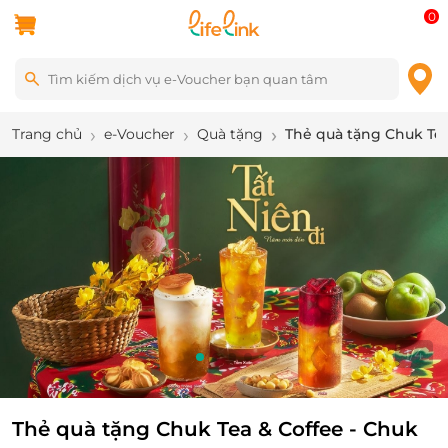
0
Trang chủ
e-Voucher
Quà tặng
Thẻ quà tặng Chuk Tea
1
/
4
Thẻ quà tặng Chuk Tea & Coffee - Chuk