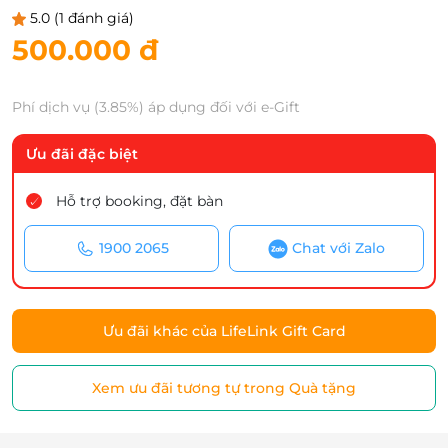
5.0
(1 đánh giá)
500.000 đ
Phí dịch vụ (3.85%) áp dụng đối với e-Gift
Ưu đãi đặc biệt
Hỗ trợ booking, đặt bàn
1900 2065
Chat với Zalo
Ưu đãi khác của LifeLink Gift Card
Xem ưu đãi tương tự trong Quà tặng