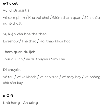
e-Ticket
Vui chơi giải trí
/
/
/
Vé xem phim
Khu vui chơi
Điểm tham quan
Sân khấu
nghệ thuật
Sự kiện văn hóa thể thao
/
/
Liveshow
Thể thao
Hội thảo khóa học
Tham quan du lịch
/
/
Tour du lịch
Vé du thuyền
Sim Thẻ
Di chuyển
/
/
/
/
Vé tàu
Vé xe khách
Vé cáp treo
Vé máy bay
Vé phòng
chờ sân bay
e-Gift
Nhà hàng - Ăn uống