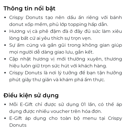
Thông tin nổi bật
Crispy Donuts tạo nên dấu ấn riêng với bánh
donut xốp mềm, phủ lớp topping hấp dẫn.
Hương vị cà phê đậm đà ở đây đủ sức làm xiêu
lòng bất cứ ai yêu thích sự trọn vẹn.
Sự ấm cúng và gần gũi trong không gian giúp
mọi người dễ dàng giao lưu, gắn kết.
Cập nhật hương vị mới thường xuyên, thương
hiệu luôn giữ trọn sức hút với khách hàng.
Crispy Donuts là nơi lý tưởng để bạn tận hưởng
phút giây thư giãn và khám phá ẩm thực.
Điều kiện sử dụng
Mỗi E-Gift chỉ được sử dụng 01 lần, có thể áp
dụng được nhiều voucher trên hóa đơn.
E-Gift áp dụng cho toàn bộ menu tại Crispy
Donuts