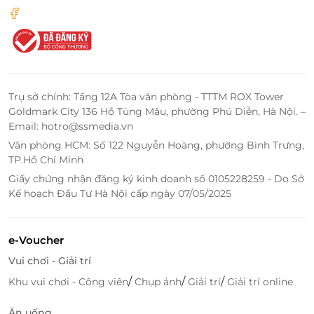
Trụ sở chính: Tầng 12A Tòa văn phòng - TTTM ROX Tower
Goldmark City 136 Hồ Tùng Mậu, phường Phú Diễn, Hà Nội. –
Email: hotro@ssmedia.vn
Văn phòng HCM: Số 122 Nguyễn Hoàng, phường Bình Trưng,
TP.Hồ Chí Minh
Giấy chứng nhận đăng ký kinh doanh số 0105228259 - Do Sở
Kế hoạch Đầu Tư Hà Nội cấp ngày 07/05/2025
e-Voucher
Vui chơi - Giải trí
/
/
/
Khu vui chơi - Công viên
Chụp ảnh
Giải trí
Giải trí online
Ăn uống