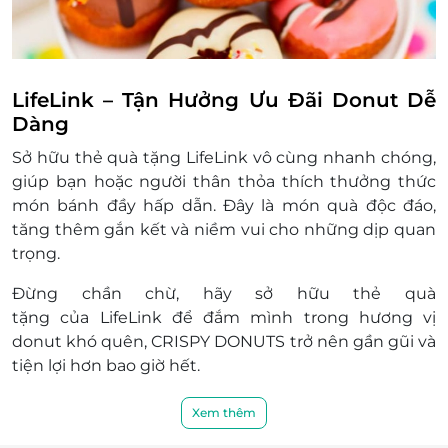
LifeLink – Tận Hưởng Ưu Đãi Donut Dễ
Dàng
Sở hữu thẻ quà tặng LifeLink vô cùng nhanh chóng,
giúp bạn hoặc người thân thỏa thích thưởng thức
món bánh đầy hấp dẫn. Đây là món quà độc đáo,
tăng thêm gắn kết và niềm vui cho những dịp quan
trọng.
Đừng chần chừ, hãy sở hữu thẻ quà
tặng của
LifeLink
để đắm mình trong hương vị
donut khó quên, CRISPY DONUTS trở nên gần gũi và
tiện lợi hơn bao giờ hết.
Xem thêm