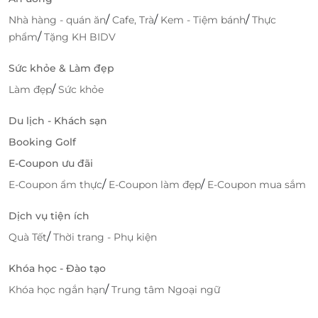
/
/
/
Nhà hàng - quán ăn
Cafe, Trà
Kem - Tiệm bánh
Thực
/
phẩm
Tặng KH BIDV
Sức khỏe & Làm đẹp
/
Làm đẹp
Sức khỏe
Du lịch - Khách sạn
Booking Golf
E-Coupon ưu đãi
/
/
E-Coupon ẩm thực
E-Coupon làm đẹp
E-Coupon mua sắm
Dịch vụ tiện ích
/
Quà Tết
Thời trang - Phụ kiện
Khóa học - Đào tạo
/
Khóa học ngắn hạn
Trung tâm Ngoại ngữ