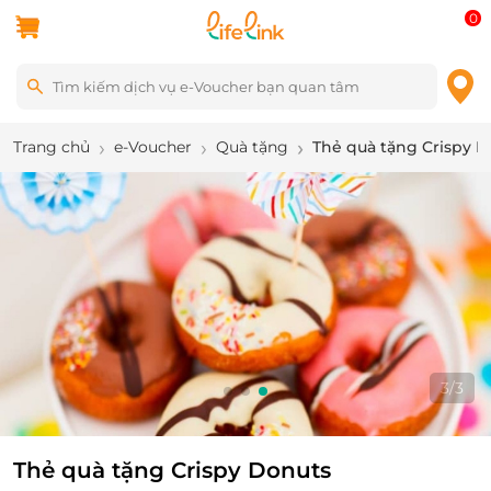
0
Trang chủ
e-Voucher
Quà tặng
Thẻ quà tặng Crispy 
3
/
3
Thẻ quà tặng Crispy Donuts