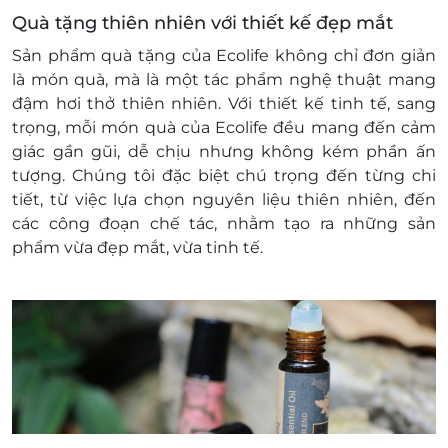
Quà tặng thiên nhiên với thiết kế đẹp mắt
Sản phẩm quà tặng của Ecolife không chỉ đơn giản
là món quà, mà là một tác phẩm nghệ thuật mang
đậm hơi thở thiên nhiên. Với thiết kế tinh tế, sang
trọng, mỗi món quà của Ecolife đều mang đến cảm
giác gần gũi, dễ chịu nhưng không kém phần ấn
tượng. Chúng tôi đặc biệt chú trọng đến từng chi
tiết, từ việc lựa chọn nguyên liệu thiên nhiên, đến
các công đoạn chế tác, nhằm tạo ra những sản
phẩm vừa đẹp mắt, vừa tinh tế.