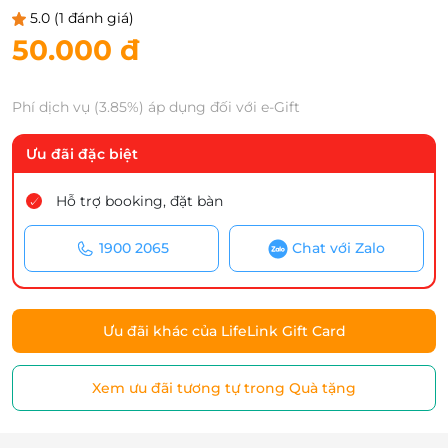
5.0
(1 đánh giá)
50.000 đ
Phí dịch vụ (3.85%) áp dụng đối với e-Gift
Ưu đãi đặc biệt
Hỗ trợ booking, đặt bàn
1900 2065
Chat với Zalo
Ưu đãi khác của LifeLink Gift Card
Xem ưu đãi tương tự trong Quà tặng