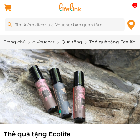
0
Trang chủ
e-Voucher
Quà tặng
Thẻ quà tặng Ecolife
1
/
5
Thẻ quà tặng Ecolife