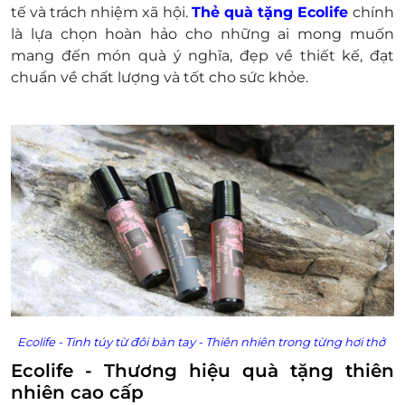
tế và trách nhiệm xã hội.
Thẻ quà tặng Ecolife
chính
là lựa chọn hoàn hảo cho những ai mong muốn
mang đến món quà ý nghĩa, đẹp về thiết kế, đạt
chuẩn về chất lượng và tốt cho sức khỏe.
Ecolife -
Tinh túy từ đôi bàn tay - Thiên nhiên trong từng hơi thở
Ecolife - Thương hiệu quà tặng thiên
nhiên cao cấp