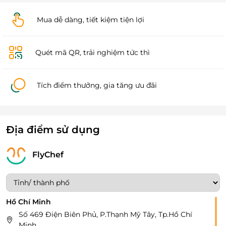
Mua dễ dàng, tiết kiệm tiện lợi
Quét mã QR, trải nghiệm tức thì
Tích điểm thưởng, gia tăng ưu đãi
Địa điểm sử dụng
FlyChef
Hồ Chí Minh
Số 469 Điện Biên Phủ, P.Thạnh Mỹ Tây, Tp.Hồ Chí
Minh