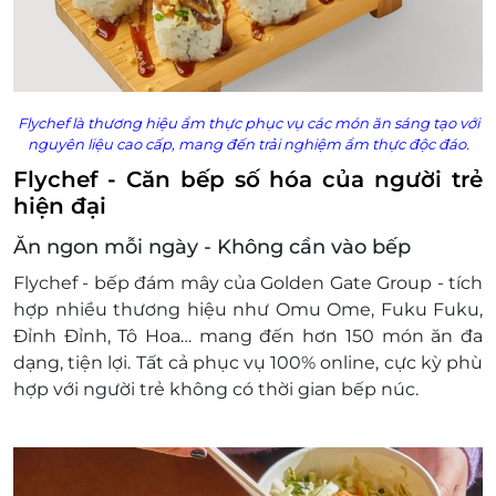
Flychef là thương hiệu ẩm thực phục vụ các món ăn sáng tạo với
nguyên liệu cao cấp, mang đến trải nghiệm ẩm thực độc đáo.
Flychef - Căn bếp số hóa của người trẻ
hiện đại
Ăn ngon mỗi ngày - Không cần vào bếp
Flychef - bếp đám mây của Golden Gate Group - tích
hợp nhiều thương hiệu như Omu Ome, Fuku Fuku,
Đỉnh Đỉnh, Tô Hoa… mang đến hơn 150 món ăn đa
dạng, tiện lợi. Tất cả phục vụ 100% online, cực kỳ phù
hợp với người trẻ không có thời gian bếp núc.