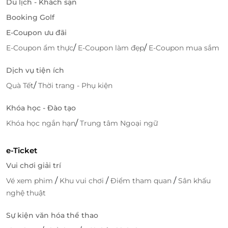
Du lịch - Khách sạn
Booking Golf
E-Coupon ưu đãi
/
/
E-Coupon ẩm thực
E-Coupon làm đẹp
E-Coupon mua sắm
Dịch vụ tiện ích
/
Quà Tết
Thời trang - Phụ kiện
Khóa học - Đào tạo
/
Khóa học ngắn hạn
Trung tâm Ngoại ngữ
e-Ticket
Vui chơi giải trí
/
/
/
Vé xem phim
Khu vui chơi
Điểm tham quan
Sân khấu
nghệ thuật
Sự kiện văn hóa thể thao