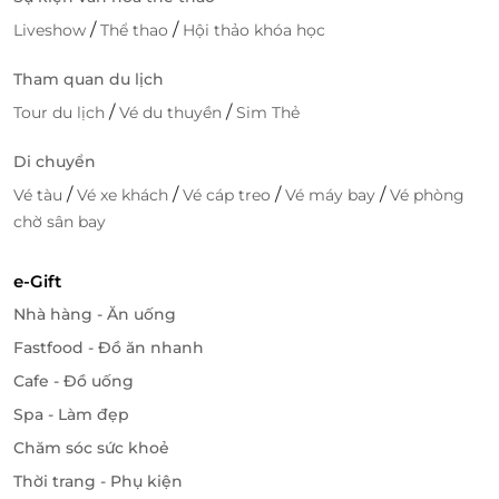
/
/
Liveshow
Thể thao
Hội thảo khóa học
Tham quan du lịch
/
/
Tour du lịch
Vé du thuyền
Sim Thẻ
Di chuyển
/
/
/
/
Vé tàu
Vé xe khách
Vé cáp treo
Vé máy bay
Vé phòng
chờ sân bay
e-Gift
Nhà hàng - Ăn uống
Fastfood - Đồ ăn nhanh
Cafe - Đồ uống
Spa - Làm đẹp
Chăm sóc sức khoẻ
Thời trang - Phụ kiện