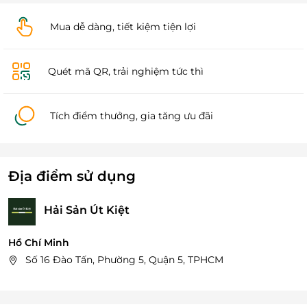
Mua dễ dàng, tiết kiệm tiện lợi
Quét mã QR, trải nghiệm tức thì
Tích điểm thưởng, gia tăng ưu đãi
Địa điểm sử dụng
Hải Sản Út Kiệt
Hồ Chí Minh
Số 16 Đào Tấn, Phường 5, Quận 5, TPHCM