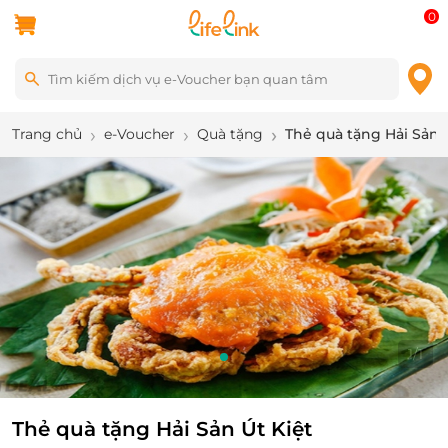
0
Trang chủ
e-Voucher
Quà tặng
Thẻ quà tặng Hải Sản 
1
/
1
Thẻ quà tặng Hải Sản Út Kiệt