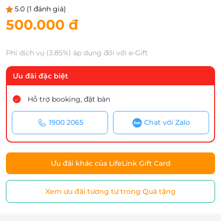
5.0
(1 đánh giá)
500.000 đ
Phí dịch vụ (3.85%) áp dụng đối với e-Gift
Ưu đãi đặc biệt
Hỗ trợ booking, đặt bàn
1900 2065
Chat với Zalo
Ưu đãi khác của LifeLink Gift Card
Xem ưu đãi tương tự trong Quà tặng