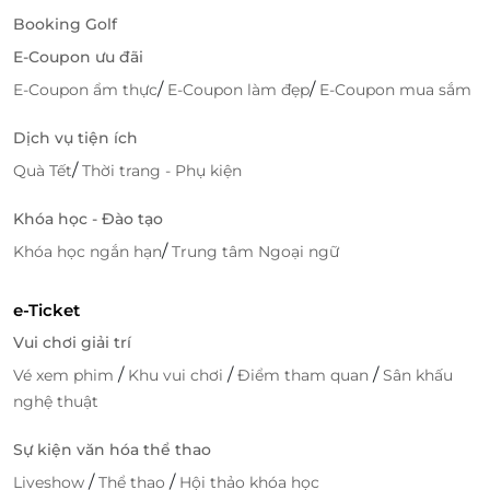
Booking Golf
E-Coupon ưu đãi
/
/
E-Coupon ẩm thực
E-Coupon làm đẹp
E-Coupon mua sắm
Dịch vụ tiện ích
/
Quà Tết
Thời trang - Phụ kiện
Khóa học - Đào tạo
/
Khóa học ngắn hạn
Trung tâm Ngoại ngữ
e-Ticket
Vui chơi giải trí
/
/
/
Vé xem phim
Khu vui chơi
Điểm tham quan
Sân khấu
nghệ thuật
Sự kiện văn hóa thể thao
/
/
Liveshow
Thể thao
Hội thảo khóa học