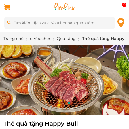
0
Trang chủ
e-Voucher
Quà tặng
Thẻ quà tặng Happy B
3
/
3
Thẻ quà tặng Happy Bull