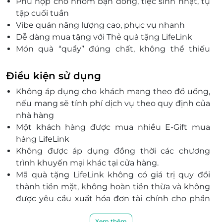
Phù hợp cho nhóm bạn đông, tiệc sinh nhật, tụ
tập cuối tuần
Vibe quán năng lượng cao, phục vụ nhanh
Dễ dàng mua tặng với Thẻ quà tặng LifeLink
Món quà “quẩy” đúng chất, không thể thiếu
trong danh sách ăn chơi
Điều kiện sử dụng
Không áp dụng cho khách mang theo đồ uống,
nếu mang sẽ tính phí dịch vụ theo quy định của
nhà hàng
Một khách hàng được mua nhiều E-Gift mua
hàng LifeLink
Không được áp dụng đồng thời các chương
trình khuyến mại khác tại cửa hàng.
Mã quà tặng LifeLink không có giá trị quy đổi
thành tiền mặt, không hoàn tiền thừa và không
được yêu cầu xuất hóa đơn tài chính cho phần
giá trị quy đổi.
Xem thêm