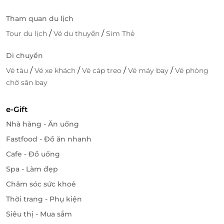
Tham quan du lịch
/
/
Tour du lịch
Vé du thuyền
Sim Thẻ
Di chuyển
/
/
/
/
Vé tàu
Vé xe khách
Vé cáp treo
Vé máy bay
Vé phòng
chờ sân bay
e-Gift
Nhà hàng - Ăn uống
Fastfood - Đồ ăn nhanh
Cafe - Đồ uống
Spa - Làm đẹp
Chăm sóc sức khoẻ
Thời trang - Phụ kiện
Siêu thị - Mua sắm