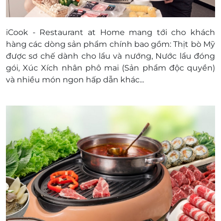
iCook
- Restaurant at Home mang tới cho khách
hàng các dòng sản phẩm chính bao gồm: Thịt bò Mỹ
được sơ chế dành cho lẩu và nướng, Nước lẩu đóng
gói, Xúc Xích nhân phô mai (Sản phẩm độc quyền)
và nhiều món ngon hấp dẫn khác...