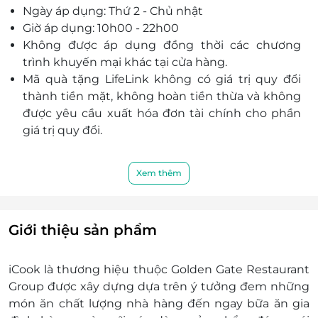
Ngày áp dụng: Thứ 2 - Chủ nhật
dòng sản phẩm đóng gói của chuỗi nhà hàng
Giờ áp dụng: 10h00 - 22h00
danh tiếng như Sumo BBQ, Kichi Kichi, Ashima,...
Không được áp dụng đồng thời các chương
trình khuyến mại khác tại cửa hàng.
Mã quà tặng LifeLink không có giá trị quy đổi
thành tiền mặt, không hoàn tiền thừa và không
được yêu cầu xuất hóa đơn tài chính cho phần
giá trị quy đổi.
Xem thêm
Giới thiệu sản phẩm
iCook là thương hiệu thuộc Golden Gate Restaurant
Group được xây dựng dựa trên ý tưởng đem những
món ăn chất lượng nhà hàng đến ngay bữa ăn gia