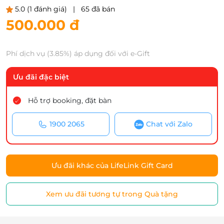
5.0
(1 đánh giá)
|
65 đã bán
500.000 đ
Phí dịch vụ (3.85%) áp dụng đối với e-Gift
Ưu đãi đặc biệt
Hỗ trợ booking, đặt bàn
1900 2065
Chat với Zalo
Ưu đãi khác của LifeLink Gift Card
Xem ưu đãi tương tự trong Quà tặng