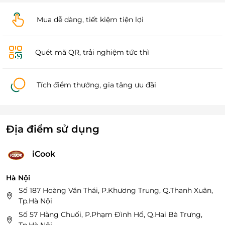
Mua dễ dàng, tiết kiệm tiện lợi
Quét mã QR, trải nghiệm tức thì
Tích điểm thưởng, gia tăng ưu đãi
Địa điểm sử dụng
iCook
Hà Nội
Số 187 Hoàng Văn Thái, P.Khương Trung, Q.Thanh Xuân,
Tp.Hà Nội
Số 57 Hàng Chuối, P.Phạm Đình Hổ, Q.Hai Bà Trưng,