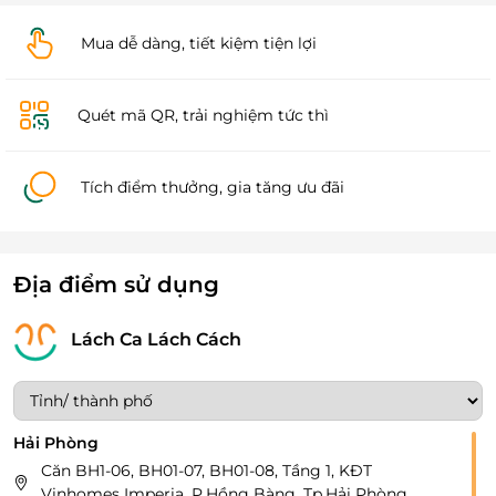
Mua dễ dàng, tiết kiệm tiện lợi
Quét mã QR, trải nghiệm tức thì
Tích điểm thưởng, gia tăng ưu đãi
Địa điểm sử dụng
Lách Ca Lách Cách
Hải Phòng
Căn BH1-06, BH01-07, BH01-08, Tầng 1, KĐT
Vinhomes Imperia, P.Hồng Bàng, Tp.Hải Phòng