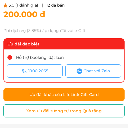
5.0
(1 đánh giá)
|
12 đã bán
200.000 đ
Phí dịch vụ (3.85%) áp dụng đối với e-Gift
Ưu đãi đặc biệt
Hỗ trợ booking, đặt bàn
1900 2065
Chat với Zalo
Ưu đãi khác của LifeLink Gift Card
Xem ưu đãi tương tự trong Quà tặng