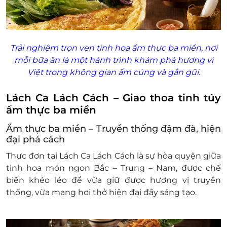
Trải nghiệm trọn vẹn tinh hoa ẩm thực ba miền, nơi
mỗi bữa ăn là một hành trình khám phá hương vị
Việt trong không gian ấm cúng và gần gũi.
Lách Ca Lách Cách – Giao thoa tinh túy
ẩm thực ba miền
Ẩm thực ba miền – Truyền thống đậm đà, hiện
đại phá cách
Thực đơn tại Lách Ca Lách Cách là sự hòa quyện giữa
tinh hoa món ngon Bắc – Trung – Nam, được chế
biến khéo léo để vừa giữ được hương vị truyền
thống, vừa mang hơi thở hiện đại đầy sáng tạo.