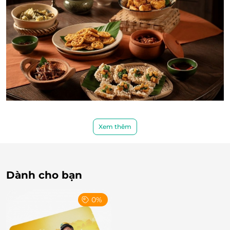
Xem thêm
Dành cho bạn
0%