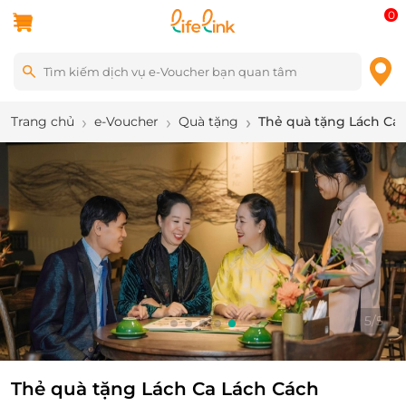
0
Trang chủ
e-Voucher
Quà tặng
Thẻ quà tặng Lách Ca
5
/
5
Thẻ quà tặng Lách Ca Lách Cách