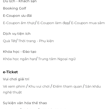
Du lịch - Khách sạn
Booking Golf
E-Coupon ưu đãi
/
/
E-Coupon ẩm thực
E-Coupon làm đẹp
E-Coupon mua sắm
Dịch vụ tiện ích
/
Quà Tết
Thời trang - Phụ kiện
Khóa học - Đào tạo
/
Khóa học ngắn hạn
Trung tâm Ngoại ngữ
e-Ticket
Vui chơi giải trí
/
/
/
Vé xem phim
Khu vui chơi
Điểm tham quan
Sân khấu
nghệ thuật
Sự kiện văn hóa thể thao