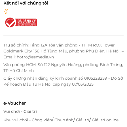
Kết nối với chúng tôi
Trụ sở chính: Tầng 12A Tòa văn phòng - TTTM ROX Tower
Goldmark City 136 Hồ Tùng Mậu, phường Phú Diễn, Hà Nội. –
Email: hotro@ssmedia.vn
Văn phòng HCM: Số 122 Nguyễn Hoàng, phường Bình Trưng,
TP.Hồ Chí Minh
Giấy chứng nhận đăng ký kinh doanh số 0105228259 - Do Sở
Kế hoạch Đầu Tư Hà Nội cấp ngày 07/05/2025
e-Voucher
Vui chơi - Giải trí
/
/
/
Khu vui chơi - Công viên
Chụp ảnh
Giải trí
Giải trí online