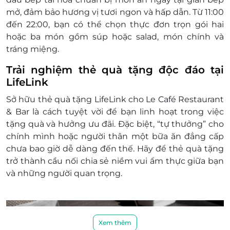
mở, đảm bảo hương vị tươi ngon và hấp dẫn. Từ 11:00
đến 22:00, bạn có thể chọn thực đơn trọn gói hai
hoặc ba món gồm súp hoặc salad, món chính và
tráng miệng.
Trải nghiệm thẻ quà tặng độc đáo tại
LifeLink
Sở hữu thẻ quà tặng LifeLink cho Le Café Restaurant
& Bar là cách tuyệt vời để bạn linh hoạt trong việc
tặng quà và hưởng ưu đãi. Đặc biệt, “tự thưởng” cho
chính mình hoặc người thân một bữa ăn đẳng cấp
chưa bao giờ dễ dàng đến thế. Hãy để thẻ quà tặng
trở thành cầu nối chia sẻ niềm vui ẩm thực giữa bạn
và những người quan trọng.
Xem thêm