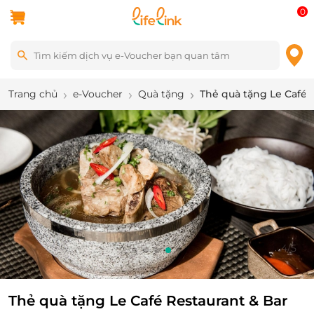
0
Trang chủ
e-Voucher
Quà tặng
Thẻ quà tặng Le Café 
5
/
5
Thẻ quà tặng Le Café Restaurant & Bar