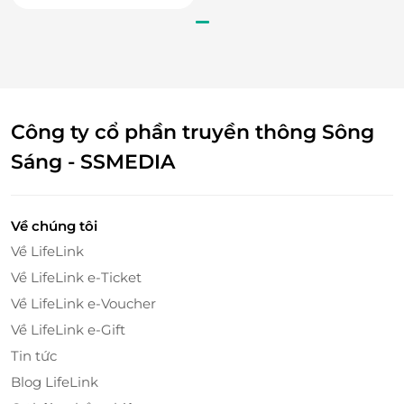
LifeLink
Công ty cổ phần truyền thông Sông
Sáng - SSMEDIA
Về chúng tôi
Về LifeLink
Về LifeLink e-Ticket
Về LifeLink e-Voucher
Về LifeLink e-Gift
Tin tức
Blog LifeLink