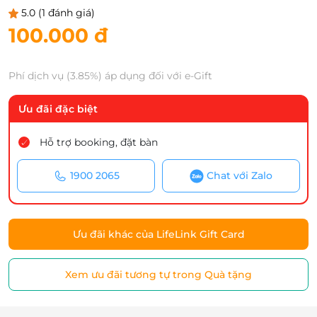
5.0
(1 đánh giá)
100.000 đ
Phí dịch vụ (3.85%) áp dụng đối với e-Gift
Ưu đãi đặc biệt
Hỗ trợ booking, đặt bàn
1900 2065
Chat với Zalo
Ưu đãi khác của LifeLink Gift Card
Xem ưu đãi tương tự trong Quà tặng