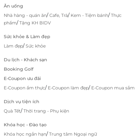
Ăn uống
/
/
/
Nhà hàng - quán ăn
Cafe, Trà
Kem - Tiệm bánh
Thực
/
phẩm
Tặng KH BIDV
Sức khỏe & Làm đẹp
/
Làm đẹp
Sức khỏe
Du lịch - Khách sạn
Booking Golf
E-Coupon ưu đãi
/
/
E-Coupon ẩm thực
E-Coupon làm đẹp
E-Coupon mua sắm
Dịch vụ tiện ích
/
Quà Tết
Thời trang - Phụ kiện
Khóa học - Đào tạo
/
Khóa học ngắn hạn
Trung tâm Ngoại ngữ