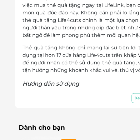
việc mua thẻ quà tặng ngay tại LifeLink, bạn c
món quà độc đáo này. Không cần phải lo lắng 
thẻ quà tặng Life4cuts chính là một lựa chọ
người thân yêu trong những dịp đặc biệt như s
bất ngờ để làm phong phú thêm mối quan hệ.
Thẻ quà tặng không chỉ mang lại sự tiện lợi
dụng tại hơn 17 cửa hàng Life4cuts trên khắp V
để người nhận có thể sử dụng thẻ quà tặng, vì
tận hưởng những khoảnh khắc vui vẻ, thú vị với
Hướng dẫn sử dụng
Bước 1: Chạm vào màn hình để bắt đầu
Xe
Dành cho bạn