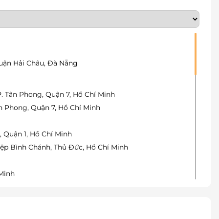
Quận Hải Châu, Đà Nẵng
P. Tân Phong, Quận 7, Hồ Chí Minh
n Phong, Quận 7, Hồ Chí Minh
, Quận 1, Hồ Chí Minh
iệp Bình Chánh, Thủ Đức, Hồ Chí Minh
 Minh
 Trinh, Quận 1, Hồ Chí Minh
họ, Thủ Đức, Hồ Chí Minh