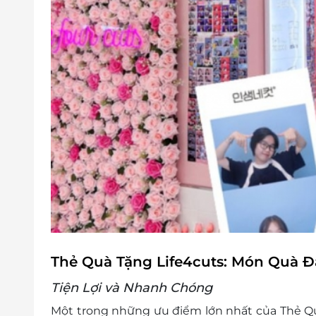
Thẻ Quà Tặng Life4cuts: Món Quà Đầ
Tiện Lợi và Nhanh Chóng
Một trong những ưu điểm lớn nhất của Thẻ Quà 