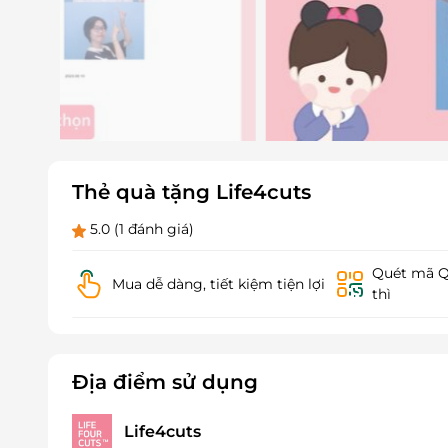
Thẻ quà tặng Life4cuts
5.0
(1 đánh giá)
Quét mã QR
Mua dễ dàng, tiết kiệm tiện lợi
thì
Địa điểm sử dụng
Life4cuts