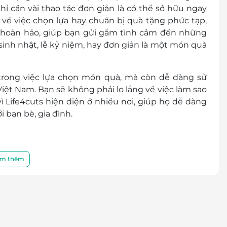
hỉ cần vài thao tác đơn giản là có thể sở hữu ngay
về việc chọn lựa hay chuẩn bị quà tặng phức tạp,
n hoàn hảo, giúp bạn gửi gắm tình cảm đến những
inh nhật, lễ kỷ niệm, hay đơn giản là một món quà
 trong việc lựa chọn món quà, mà còn dễ dàng sử
iệt Nam. Bạn sẽ không phải lo lắng về việc làm sao
 Life4cuts hiện diện ở nhiều nơi, giúp họ dễ dàng
 bạn bè, gia đình.
m thêm