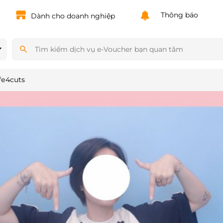
Powered by
Translate
Thông báo
Dành cho doanh nghiệp
fe4cuts