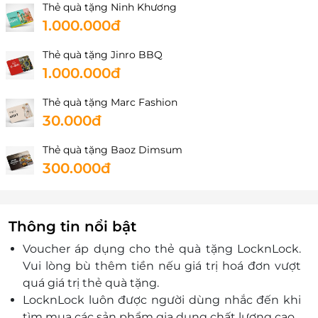
Thẻ quà tặng Ninh Khương
1.000.000đ
Thẻ quà tặng Jinro BBQ
1.000.000đ
Thẻ quà tặng Marc Fashion
30.000đ
Thẻ quà tặng Baoz Dimsum
300.000đ
Thông tin nổi bật
Voucher áp dụng cho thẻ quà tặng LocknLock.
Vui lòng bù thêm tiền nếu giá trị hoá đơn vượt
quá giá trị thẻ quà tặng.
LocknLock luôn được người dùng nhắc đến khi
tìm mua các sản phẩm gia dụng chất lượng cao.