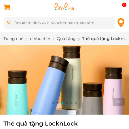
0
Trang chủ
e-Voucher
Quà tặng
Thẻ quà tặng LocknLo
3
/
6
Thẻ quà tặng LocknLock