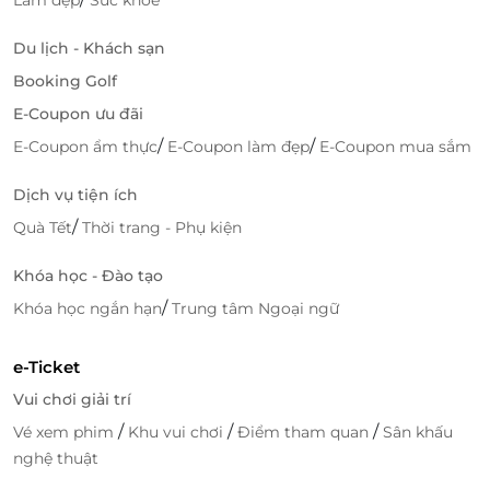
Du lịch - Khách sạn
Booking Golf
E-Coupon ưu đãi
/
/
E-Coupon ẩm thực
E-Coupon làm đẹp
E-Coupon mua sắm
Dịch vụ tiện ích
/
Quà Tết
Thời trang - Phụ kiện
Khóa học - Đào tạo
/
Khóa học ngắn hạn
Trung tâm Ngoại ngữ
e-Ticket
Vui chơi giải trí
/
/
/
Vé xem phim
Khu vui chơi
Điểm tham quan
Sân khấu
nghệ thuật