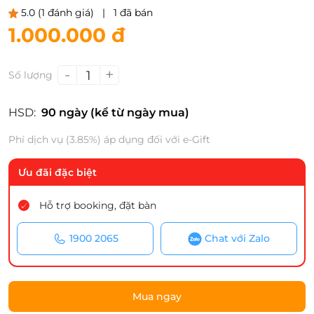
5.0
(1 đánh giá)
|
1 đã bán
1.000.000 đ
-
+
1
Số lượng
HSD:
90 ngày (kể từ ngày mua)
Phí dịch vụ (3.85%) áp dụng đối với e-Gift
Ưu đãi đặc biệt
Hỗ trợ booking, đặt bàn
1900 2065
Chat với Zalo
Mua ngay