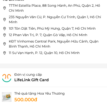
TTTM Estellla Place, 88 Song Hành, An Phú, Quận 2, Hồ
Chí Minh
235 Nguyễn Văn Cừ, P. Nguyễn Cư Trinh, Quận 1, Hồ Chí
Minh
101 Tôn Dật Tiên, Phú Mỹ Hưng, Quận 7, Hồ Chí Minh
12 Phan Văn Trị, P. 7, Quận Gò Vấp, Hồ Chí Minh
KĐT Vinhomes Central Park, Nguyễn Hữu Cảnh, Quận
Bình Thạnh, Hồ Chí Minh
11 Sư Vạn Hạnh, P. 12, Quận 10, Hồ Chí Minh
Đơn vị cung cấp
LifeLink Gift Card
Thẻ quà tặng Hoa Yêu Thương
500.000đ