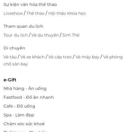
Sự kiện văn hóa thể thao
/
/
Liveshow
Thể thao
Hội thảo khóa học
Tham quan du lịch
/
/
Tour du lịch
Vé du thuyền
Sim Thẻ
Di chuyển
/
/
/
/
Vé tàu
Vé xe khách
Vé cáp treo
Vé máy bay
Vé phòng
chờ sân bay
e-Gift
Nhà hàng - Ăn uống
Fastfood - Đồ ăn nhanh
Cafe - Đồ uống
Spa - Làm đẹp
Chăm sóc sức khoẻ