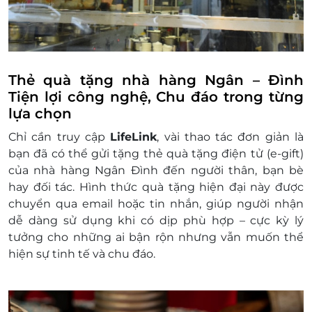
Thẻ quà tặng nhà hàng Ngân – Đình
Tiện lợi công nghệ, Chu đáo trong từng
lựa chọn
Chỉ cần truy cập
LifeLink
, vài thao tác đơn giản là
bạn đã có thể gửi tặng thẻ quà tặng điện tử (e-gift)
của nhà hàng Ngân Đình đến người thân, bạn bè
hay đối tác. Hình thức quà tặng hiện đại này được
chuyển qua email hoặc tin nhắn, giúp người nhận
dễ dàng sử dụng khi có dịp phù hợp – cực kỳ lý
tưởng cho những ai bận rộn nhưng vẫn muốn thể
hiện sự tinh tế và chu đáo.