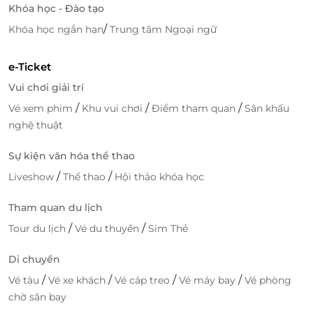
Khóa học - Đào tạo
/
Khóa học ngắn hạn
Trung tâm Ngoại ngữ
e-Ticket
Vui chơi giải trí
/
/
/
Vé xem phim
Khu vui chơi
Điểm tham quan
Sân khấu
nghệ thuật
Sự kiện văn hóa thể thao
/
/
Liveshow
Thể thao
Hội thảo khóa học
Tham quan du lịch
/
/
Tour du lịch
Vé du thuyền
Sim Thẻ
Di chuyển
/
/
/
/
Vé tàu
Vé xe khách
Vé cáp treo
Vé máy bay
Vé phòng
chờ sân bay