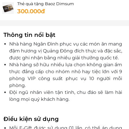
Thẻ quà tặng Baoz Dimsum
300.000đ
Thông tin nổi bật
Nhà hàng Ngân Đình phục vụ các món ăn mang
đậm hương vị Quảng Đông đích thực và đặc sắc,
được ghi nhận bằng nhiều giải thưởng quốc tế.
Nhà hàng sở hữu nhiều lựa chọn không gian ẩm
thực đẳng cấp cho nhóm nhỏ hay tiệc lớn với 9
phòng VIP
cô
ng suất phục vụ 10 người mỗi
phòng.
Đội ngũ nhân viên tận tình, chu đáo sẽ làm hài
lòng mọi quý khách hàng.
Điều kiện sử dụng
Mỗi E-Gift được sử dụng 01 lần, có thể áp dụng