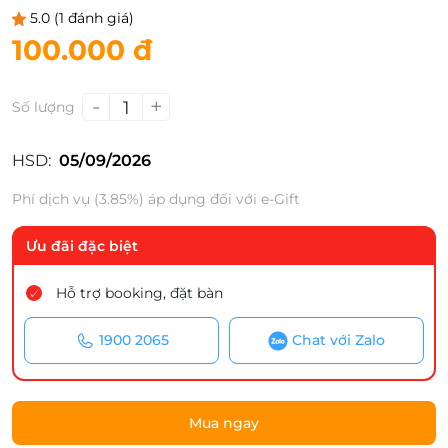
5.0
(1 đánh giá)
100.000 đ
-
+
1
Số lượng
HSD:
05/09/2026
Phí dịch vụ (3.85%) áp dụng đối với e-Gift
Ưu đãi đặc biệt
Hỗ trợ booking, đặt bàn
1900 2065
Chat với Zalo
Mua ngay