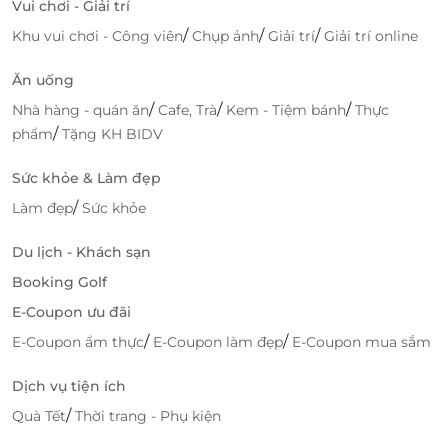
Vui chơi - Giải trí
/
/
/
Khu vui chơi - Công viên
Chụp ảnh
Giải trí
Giải trí online
Ăn uống
/
/
/
Nhà hàng - quán ăn
Cafe, Trà
Kem - Tiệm bánh
Thực
/
phẩm
Tặng KH BIDV
Sức khỏe & Làm đẹp
/
Làm đẹp
Sức khỏe
Du lịch - Khách sạn
Booking Golf
E-Coupon ưu đãi
/
/
E-Coupon ẩm thực
E-Coupon làm đẹp
E-Coupon mua sắm
Dịch vụ tiện ích
/
Quà Tết
Thời trang - Phụ kiện