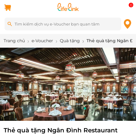
0
Trang chủ
e-Voucher
Quà tặng
Thẻ quà tặng Ngân Đì
10
/
10
Thẻ quà tặng Ngân Đình Restaurant