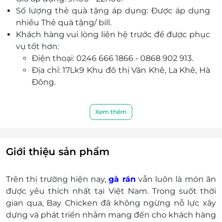
Số lượng thẻ quà tặng áp dụng: Được áp dụng
nhiều Thẻ quà tặng/ bill.
Khách hàng vui lòng liên hệ trước để được phục
vụ tốt hơn:
Điện thoại: 0246 666 1866 - 0868 902 913.
Địa chỉ: 17Lk9 Khu đô thị Văn Khê, La Khê, Hà
Đông.
Xem thêm
Giới thiệu sản phẩm
Trên thị trường hiện nay,
gà rán
vẫn luôn là món ăn
được yêu thích nhất tại Việt Nam. Trong suốt thời
gian qua, Bay Chicken đã không ngừng nỗ lực xây
dựng và phát triển nhằm mang đến cho khách hàng