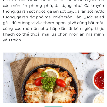
các món ăn phong phú, đa dạng như: Gà truyền
thống, gà rán sốt ngọt, gà rán sốt cay, gà rán sốt nước
tương, gà rán rắc phô mai, miến trộn Hàn Quốc, salad
gà,... đủ hương vị vừa thơm ngon lại vô cùng bắt mắt,
cùng các món ăn phụ hấp dẫn đi kèm giúp thực
khách có thể thoải mái lựa chọn món ăn mà mình
yêu thích.