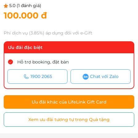
5.0
(1 đánh giá)
100.000 đ
Phí dịch vụ (3.85%) áp dụng đối với e-Gift
Ưu đãi đặc biệt
Hỗ trợ booking, đặt bàn
1900 2065
Chat với Zalo
Ưu đãi khác của LifeLink Gift Card
Xem ưu đãi tương tự trong Quà tặng