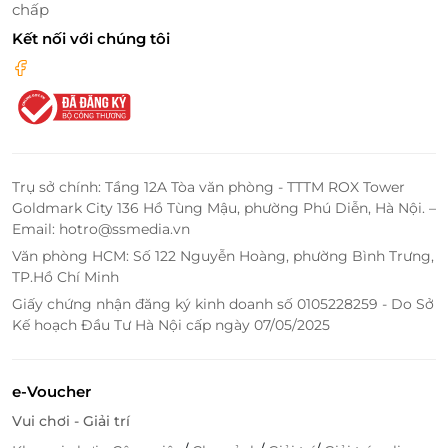
chấp
Kết nối với chúng tôi
LifeLink
Trụ sở chính: Tầng 12A Tòa văn phòng - TTTM ROX Tower
Goldmark City 136 Hồ Tùng Mậu, phường Phú Diễn, Hà Nội. –
Email: hotro@ssmedia.vn
Văn phòng HCM: Số 122 Nguyễn Hoàng, phường Bình Trưng,
TP.Hồ Chí Minh
Giấy chứng nhận đăng ký kinh doanh số 0105228259 - Do Sở
Kế hoạch Đầu Tư Hà Nội cấp ngày 07/05/2025
e-Voucher
Vui chơi - Giải trí