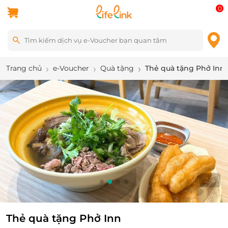
0
Trang chủ
e-Voucher
Quà tặng
Thẻ quà tặng Phở Inn
2
/
4
Thẻ quà tặng Phở Inn