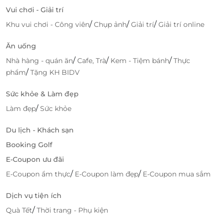
Vui chơi - Giải trí
/
/
/
Khu vui chơi - Công viên
Chụp ảnh
Giải trí
Giải trí online
Ăn uống
/
/
/
Nhà hàng - quán ăn
Cafe, Trà
Kem - Tiệm bánh
Thực
/
phẩm
Tặng KH BIDV
Sức khỏe & Làm đẹp
/
Làm đẹp
Sức khỏe
Du lịch - Khách sạn
Booking Golf
E-Coupon ưu đãi
/
/
E-Coupon ẩm thực
E-Coupon làm đẹp
E-Coupon mua sắm
Dịch vụ tiện ích
/
Quà Tết
Thời trang - Phụ kiện