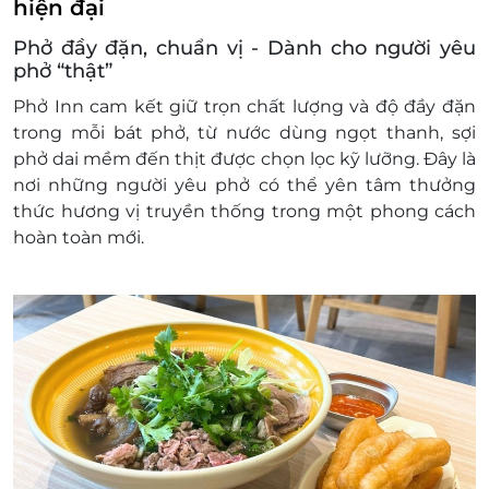
hiện đại
Phở đầy đặn, chuẩn vị - Dành cho người yêu
phở “thật”
Phở Inn cam kết giữ trọn chất lượng và độ đầy đặn
trong mỗi bát phở, từ nước dùng ngọt thanh, sợi
phở dai mềm đến thịt được chọn lọc kỹ lưỡng. Đây là
nơi những người yêu phở có thể yên tâm thưởng
thức hương vị truyền thống trong một phong cách
hoàn toàn mới.