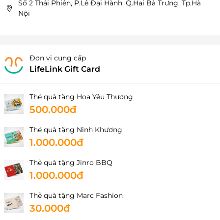
Số 2 Thái Phiên, P.Lê Đại Hành, Q.Hai Bà Trưng, Tp.Hà
Nội
Đơn vị cung cấp
LifeLink Gift Card
Thẻ quà tặng Hoa Yêu Thương
500.000đ
Thẻ quà tặng Ninh Khương
1.000.000đ
Thẻ quà tặng Jinro BBQ
1.000.000đ
Thẻ quà tặng Marc Fashion
30.000đ