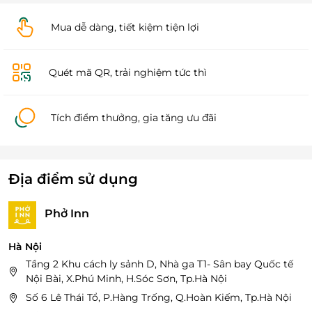
Mua dễ dàng, tiết kiệm tiện lợi
Quét mã QR, trải nghiệm tức thì
Tích điểm thưởng, gia tăng ưu đãi
Địa điểm sử dụng
Phở Inn
Hà Nội
Tầng 2 Khu cách ly sảnh D, Nhà ga T1- Sân bay Quốc tế
Nội Bài, X.Phú Minh, H.Sóc Sơn, Tp.Hà Nội
Số 6 Lê Thái Tổ, P.Hàng Trống, Q.Hoàn Kiếm, Tp.Hà Nội