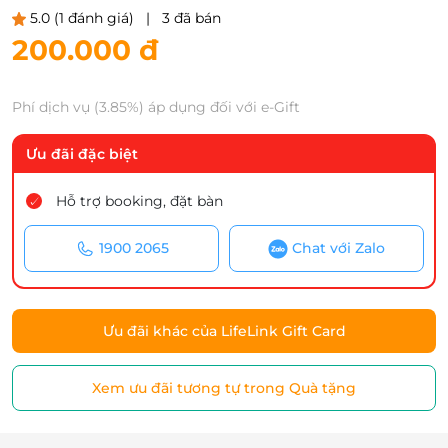
5.0
(1 đánh giá)
|
3 đã bán
200.000 đ
Phí dịch vụ (3.85%) áp dụng đối với e-Gift
Ưu đãi đặc biệt
Hỗ trợ booking, đặt bàn
1900 2065
Chat với Zalo
Ưu đãi khác của LifeLink Gift Card
Xem ưu đãi tương tự trong Quà tặng