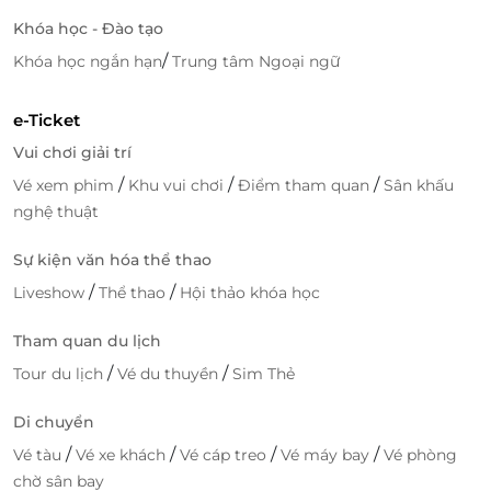
Khóa học - Đào tạo
/
Khóa học ngắn hạn
Trung tâm Ngoại ngữ
e-Ticket
Vui chơi giải trí
/
/
/
Vé xem phim
Khu vui chơi
Điểm tham quan
Sân khấu
nghệ thuật
Sự kiện văn hóa thể thao
/
/
Liveshow
Thể thao
Hội thảo khóa học
Tham quan du lịch
/
/
Tour du lịch
Vé du thuyền
Sim Thẻ
Di chuyển
/
/
/
/
Vé tàu
Vé xe khách
Vé cáp treo
Vé máy bay
Vé phòng
chờ sân bay