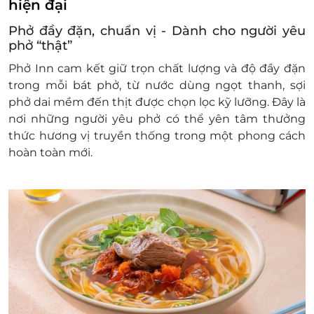
hiện đại
Phở đầy đặn, chuẩn vị - Dành cho người yêu
phở “thật”
Phở Inn cam kết giữ trọn chất lượng và độ đầy đặn
trong mỗi bát phở, từ nước dùng ngọt thanh, sợi
phở dai mềm đến thịt được chọn lọc kỹ lưỡng. Đây là
nơi những người yêu phở có thể yên tâm thưởng
thức hương vị truyền thống trong một phong cách
hoàn toàn mới.