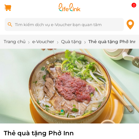
0
Trang chủ
e-Voucher
Quà tặng
Thẻ quà tặng Phở Inn
2
/
4
Thẻ quà tặng Phở Inn