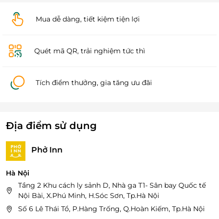
Mua dễ dàng, tiết kiệm tiện lợi
Quét mã QR, trải nghiệm tức thì
Tích điểm thưởng, gia tăng ưu đãi
Địa điểm sử dụng
Phở Inn
Hà Nội
Tầng 2 Khu cách ly sảnh D, Nhà ga T1- Sân bay Quốc tế
Nội Bài, X.Phú Minh, H.Sóc Sơn, Tp.Hà Nội
Số 6 Lê Thái Tổ, P.Hàng Trống, Q.Hoàn Kiếm, Tp.Hà Nội