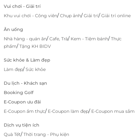
Vui chơi - Giải trí
/
/
/
Khu vui chơi - Công viên
Chụp ảnh
Giải trí
Giải trí online
Ăn uống
/
/
/
Nhà hàng - quán ăn
Cafe, Trà
Kem - Tiệm bánh
Thực
/
phẩm
Tặng KH BIDV
Sức khỏe & Làm đẹp
/
Làm đẹp
Sức khỏe
Du lịch - Khách sạn
Booking Golf
E-Coupon ưu đãi
/
/
E-Coupon ẩm thực
E-Coupon làm đẹp
E-Coupon mua sắm
Dịch vụ tiện ích
/
Quà Tết
Thời trang - Phụ kiện