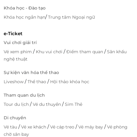
Khóa học - Đào tạo
/
Khóa học ngắn hạn
Trung tâm Ngoại ngữ
e-Ticket
Vui chơi giải trí
/
/
/
Vé xem phim
Khu vui chơi
Điểm tham quan
Sân khấu
nghệ thuật
Sự kiện văn hóa thể thao
/
/
Liveshow
Thể thao
Hội thảo khóa học
Tham quan du lịch
/
/
Tour du lịch
Vé du thuyền
Sim Thẻ
Di chuyển
/
/
/
/
Vé tàu
Vé xe khách
Vé cáp treo
Vé máy bay
Vé phòng
chờ sân bay