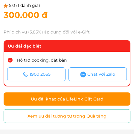
5.0
(1 đánh giá)
300.000 đ
Phí dịch vụ (3.85%) áp dụng đối với e-Gift
Ưu đãi đặc biệt
Hỗ trợ booking, đặt bàn
1900 2065
Chat với Zalo
Ưu đãi khác của LifeLink Gift Card
Xem ưu đãi tương tự trong Quà tặng