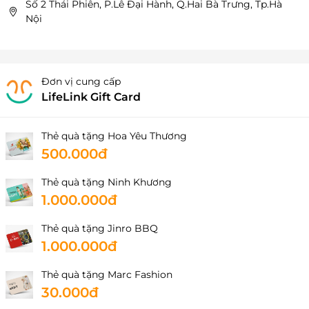
Số 2 Thái Phiên, P.Lê Đại Hành, Q.Hai Bà Trưng, Tp.Hà
Nội
Đơn vị cung cấp
LifeLink Gift Card
Thẻ quà tặng Hoa Yêu Thương
500.000đ
Thẻ quà tặng Ninh Khương
1.000.000đ
Thẻ quà tặng Jinro BBQ
1.000.000đ
Thẻ quà tặng Marc Fashion
30.000đ