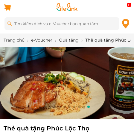
0
Trang chủ
e-Voucher
Quà tặng
Thẻ quà tặng Phúc Lộ
10
/
10
Thẻ quà tặng Phúc Lộc Thọ