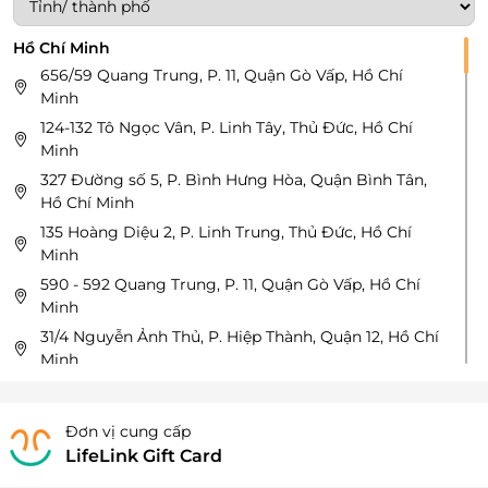
Hồ Chí Minh
656/59 Quang Trung, P. 11, Quận Gò Vấp, Hồ Chí
Minh
124-132 Tô Ngọc Vân, P. Linh Tây, Thủ Đức, Hồ Chí
Minh
327 Đường số 5, P. Bình Hưng Hòa, Quận Bình Tân,
Hồ Chí Minh
135 Hoàng Diệu 2, P. Linh Trung, Thủ Đức, Hồ Chí
Minh
590 - 592 Quang Trung, P. 11, Quận Gò Vấp, Hồ Chí
Minh
31/4 Nguyễn Ảnh Thủ, P. Hiệp Thành, Quận 12, Hồ Chí
Minh
478 Nơ Trang Long, P. 13, Quận Bình Thạnh, Hồ Chí
Minh
Đơn vị cung cấp
130 Bàu Cát, P. 14, Quận Tân Bình, Hồ Chí Minh
LifeLink Gift Card
236 Đinh Tiên Hoàng, P. Đa Kao, Quận 1, Hồ Chí Minh