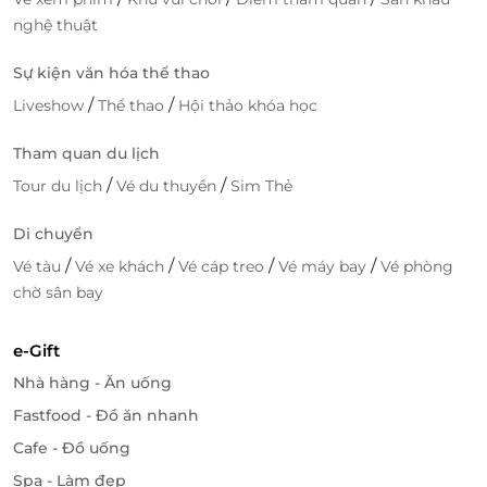
nghệ thuật
Sự kiện văn hóa thể thao
/
/
Liveshow
Thể thao
Hội thảo khóa học
Tham quan du lịch
/
/
Tour du lịch
Vé du thuyền
Sim Thẻ
Di chuyển
/
/
/
/
Vé tàu
Vé xe khách
Vé cáp treo
Vé máy bay
Vé phòng
chờ sân bay
e-Gift
Nhà hàng - Ăn uống
Fastfood - Đồ ăn nhanh
Cafe - Đồ uống
Spa - Làm đẹp