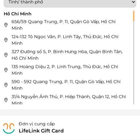
Hồ Chí Minh
656/59 Quang Trung, P. 11, Quận Gò Vấp, Hồ Chí
Minh
124-132 Tô Ngọc Vân, P. Linh Tây, Thủ Đức, Hồ Chí
Minh
327 Đường số 5, P. Bình Hưng Hòa, Quận Bình Tân,
Hồ Chí Minh
135 Hoàng Diệu 2, P. Linh Trung, Thủ Đức, Hồ Chí
Minh
590 - 592 Quang Trung, P. 11, Quận Gò Vấp, Hồ Chí
Minh
31/4 Nguyễn Ảnh Thủ, P. Hiệp Thành, Quận 12, Hồ Chí
Minh
478 Nơ Trang Long, P. 13, Quận Bình Thạnh, Hồ Chí
Minh
Đơn vị cung cấp
130 Bàu Cát, P. 14, Quận Tân Bình, Hồ Chí Minh
LifeLink Gift Card
236 Đinh Tiên Hoàng, P. Đa Kao, Quận 1, Hồ Chí Minh