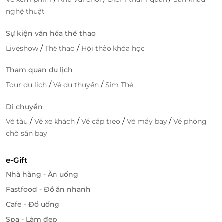
nghệ thuật
Sự kiện văn hóa thể thao
/
/
Liveshow
Thể thao
Hội thảo khóa học
Tham quan du lịch
/
/
Tour du lịch
Vé du thuyền
Sim Thẻ
Di chuyển
/
/
/
/
Vé tàu
Vé xe khách
Vé cáp treo
Vé máy bay
Vé phòng
chờ sân bay
e-Gift
Nhà hàng - Ăn uống
Fastfood - Đồ ăn nhanh
Cafe - Đồ uống
Spa - Làm đẹp