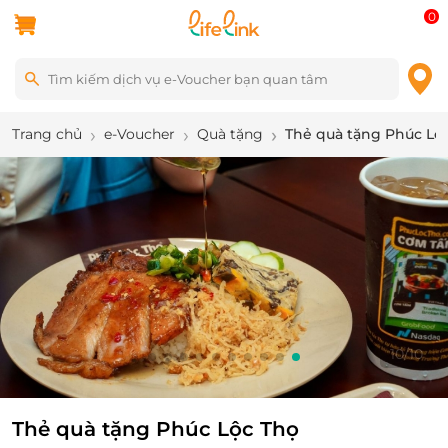
0
Trang chủ
e-Voucher
Quà tặng
Thẻ quà tặng Phúc Lộ
10
/
10
Thẻ quà tặng Phúc Lộc Thọ