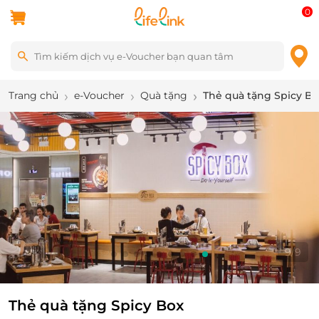
0
Trang chủ
e-Voucher
Quà tặng
Thẻ quà tặng Spicy B
9
/
9
Thẻ quà tặng Spicy Box