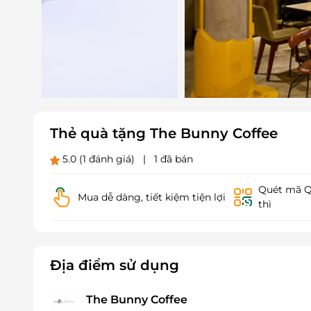
Thẻ quà tặng The Bunny Coffee
5.0
(1 đánh giá)
|
1 đã bán
Quét mã QR
Mua dễ dàng, tiết kiệm tiện lợi
thì
Địa điểm sử dụng
The Bunny Coffee