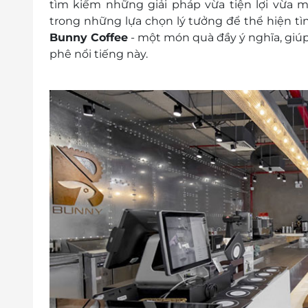
tìm kiếm những giải pháp vừa tiện lợi vừa 
trong những lựa chọn lý tưởng để thể hiện t
Bunny Coffee
- một món quà đầy ý nghĩa, giúp
phê nổi tiếng này.