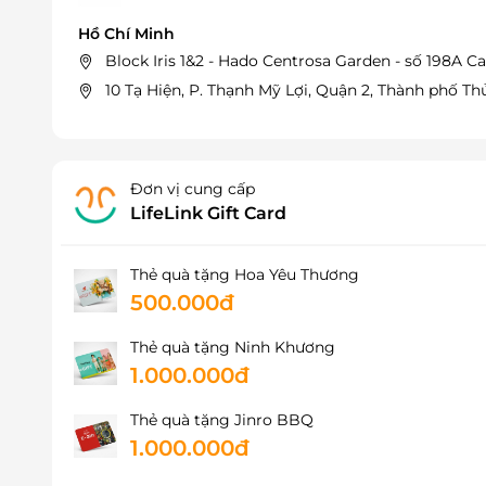
Hồ Chí Minh
Block Iris 1&2 - Hado Centrosa Garden - số 198A Ca
10 Tạ Hiện, P. Thạnh Mỹ Lợi, Quận 2, Thành phố T
Đơn vị cung cấp
LifeLink Gift Card
Thẻ quà tặng Hoa Yêu Thương
500.000đ
Thẻ quà tặng Ninh Khương
1.000.000đ
Thẻ quà tặng Jinro BBQ
1.000.000đ