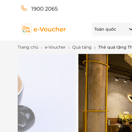
1900 2065
Toàn quốc
Trang chủ
e-Voucher
Quà tặng
Thẻ quà tặng T