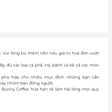
 Vui lòng bù thêm tiền nếu giá trị hoá đơn vượt
 đủ các loại cà phê, trà, bánh và kể cả các món
, phù hợp cho nhiều mục đích: những bạn cần
, hay nhóm bạn đông người.
e Bunny Coffee hứa hẹn sẽ làm hài lòng mọi quý