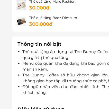
Thẻ quà tặng Marc Fashion
30.000đ
Thẻ quà tặng Baoz Dimsum
300.000đ
Thông tin nổi bật
Thẻ quà tặng áp dụng tại The Bunny Coffee.
quá giá trị thẻ quà tặng.
Menu của quán khá đa dạng khi bao gồm đầy
mặn ăn kèm.
The Bunny Coffee sở hữu không gian lớn
không gian học tập, đi thưởng thức cà phê
Đội ngũ nhân viên chu đáo, nhiệt tình, Th
khách hàng.