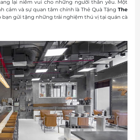
mang lại niềm vui cho những người thân yêu. Một
ình cảm và sự quan tâm chính là Thẻ Quà Tặng
The
 bạn gửi tặng những trải nghiệm thú vị tại quán cà