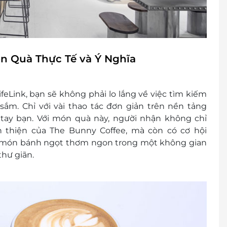
n Quà Thực Tế và Ý Nghĩa
eLink, bạn sẽ không phải lo lắng về việc tìm kiếm
ắm. Chỉ với vài thao tác đơn giản trên nền tảng
 tay bạn. Với món quà này, người nhận không chỉ
 thiện của The Bunny Coffee, mà còn có cơ hội
 món bánh ngọt thơm ngon trong một không gian
thư giãn.