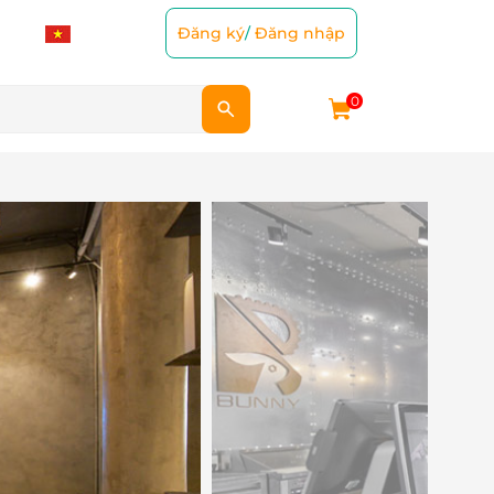
Đăng ký
/
Đăng nhập
0