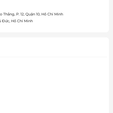
o Thắng, P. 12, Quận 10, Hồ Chí Minh
hủ Đức, Hồ Chí Minh