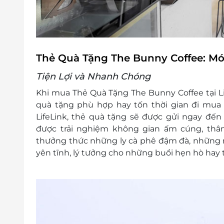
Thẻ Quà Tặng The Bunny Coffee: Mó
Tiện Lợi và Nhanh Chóng
Khi mua Thẻ Quà Tặng The Bunny Coffee tại Lif
quà tặng phù hợp hay tốn thời gian đi mua s
LifeLink, thẻ quà tặng sẽ được gửi ngay đến
được trải nghiệm không gian ấm cúng, thân
thưởng thức những ly cà phê đậm đà, những
yên tĩnh, lý tưởng cho những buổi hẹn hò hay 