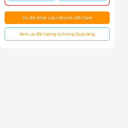
Ưu đãi khác của LifeLink Gift Card
Xem ưu đãi tương tự trong Quà tặng