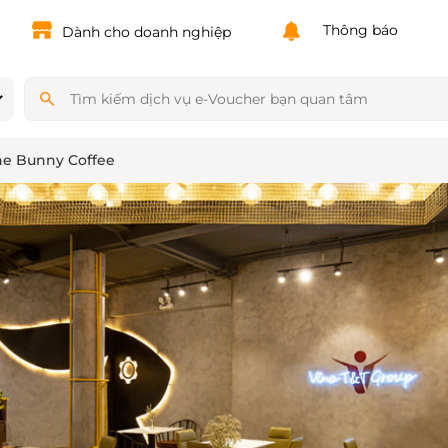
Powered by
Translate
Thông báo
Dành cho doanh nghiệp
he Bunny Coffee