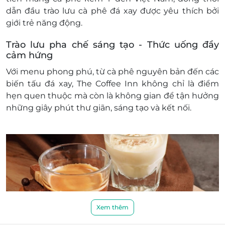
dẫn đầu trào lưu cà phê đá xay được yêu thích bởi
giới trẻ năng động.
Trào lưu pha chế sáng tạo - Thức uống đầy
cảm hứng
Với menu phong phú, từ cà phê nguyên bản đến các
biến tấu đá xay, The Coffee Inn không chỉ là điểm
hẹn quen thuộc mà còn là không gian để tận hưởng
những giây phút thư giãn, sáng tạo và kết nối.
Xem thêm