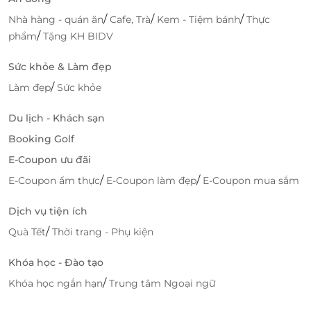
/
/
/
Nhà hàng - quán ăn
Cafe, Trà
Kem - Tiệm bánh
Thực
/
phẩm
Tặng KH BIDV
Sức khỏe & Làm đẹp
/
Làm đẹp
Sức khỏe
Du lịch - Khách sạn
Booking Golf
E-Coupon ưu đãi
/
/
E-Coupon ẩm thực
E-Coupon làm đẹp
E-Coupon mua sắm
Dịch vụ tiện ích
/
Quà Tết
Thời trang - Phụ kiện
Khóa học - Đào tạo
/
Khóa học ngắn hạn
Trung tâm Ngoại ngữ