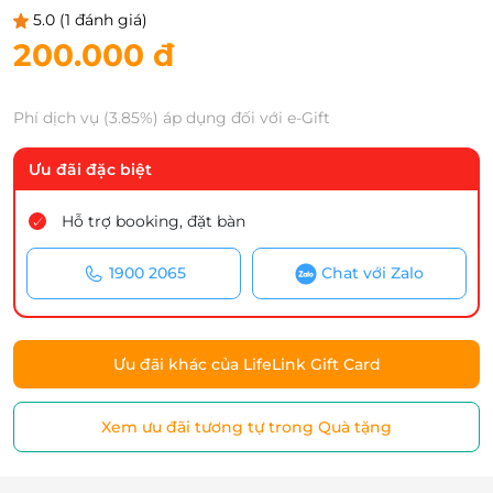
5.0
(1 đánh giá)
200.000 đ
Phí dịch vụ (3.85%) áp dụng đối với e-Gift
Ưu đãi đặc biệt
Hỗ trợ booking, đặt bàn
1900 2065
Chat với Zalo
Ưu đãi khác của LifeLink Gift Card
Xem ưu đãi tương tự trong Quà tặng