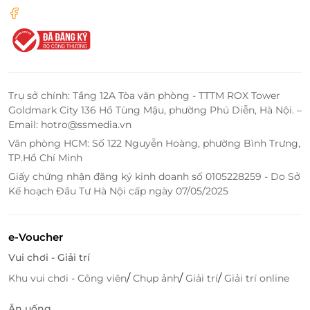
Trụ sở chính: Tầng 12A Tòa văn phòng - TTTM ROX Tower
Goldmark City 136 Hồ Tùng Mậu, phường Phú Diễn, Hà Nội. –
Email: hotro@ssmedia.vn
Văn phòng HCM: Số 122 Nguyễn Hoàng, phường Bình Trưng,
TP.Hồ Chí Minh
Giấy chứng nhận đăng ký kinh doanh số 0105228259 - Do Sở
Kế hoạch Đầu Tư Hà Nội cấp ngày 07/05/2025
e-Voucher
Vui chơi - Giải trí
/
/
/
Khu vui chơi - Công viên
Chụp ảnh
Giải trí
Giải trí online
Ăn uống