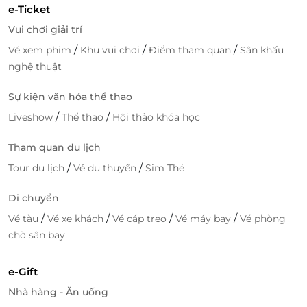
e-Ticket
Vui chơi giải trí
/
/
/
Vé xem phim
Khu vui chơi
Điểm tham quan
Sân khấu
nghệ thuật
Sự kiện văn hóa thể thao
/
/
Liveshow
Thể thao
Hội thảo khóa học
Tham quan du lịch
/
/
Tour du lịch
Vé du thuyền
Sim Thẻ
Di chuyển
/
/
/
/
Vé tàu
Vé xe khách
Vé cáp treo
Vé máy bay
Vé phòng
chờ sân bay
e-Gift
Nhà hàng - Ăn uống