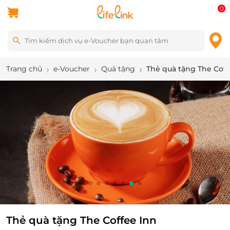
0
Trang chủ
e-Voucher
Quà tặng
Thẻ quà tặng The Coff
6
/
7
Thẻ quà tặng The Coffee Inn