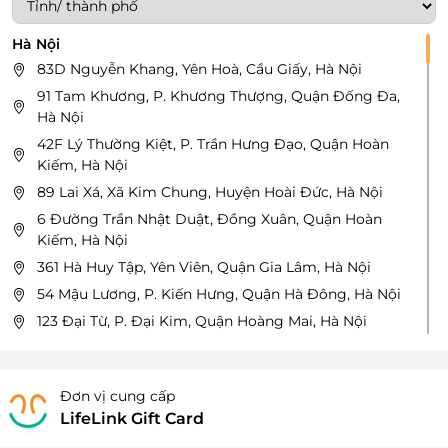
Hà Nội
83D Nguyễn Khang, Yên Hoà, Cầu Giấy, Hà Nội
91 Tam Khương, P. Khương Thượng, Quận Đống Đa,
Hà Nội
42F Lý Thường Kiệt, P. Trần Hưng Đạo, Quận Hoàn
Kiếm, Hà Nội
89 Lai Xá, Xã Kim Chung, Huyện Hoài Đức, Hà Nội
6 Đường Trần Nhật Duật, Đồng Xuân, Quận Hoàn
Kiếm, Hà Nội
361 Hà Huy Tập, Yên Viên, Quận Gia Lâm, Hà Nội
54 Mậu Lương, P. Kiến Hưng, Quận Hà Đông, Hà Nội
123 Đại Từ, P. Đại Kim, Quận Hoàng Mai, Hà Nội
619 Vũ Tông Phan, P. Khương Đình, Quận Thanh
Xuân, Hà Nội
02 Nguyễn Văn Tố, P. Cửa Đông, Quận Hoàn Kiếm,
Đơn vị cung cấp
Hà Nội
LifeLink Gift Card
386 Hồ Tùng Mậu, P. Cầu Diễn, Quận Cầu Giấy, Hà