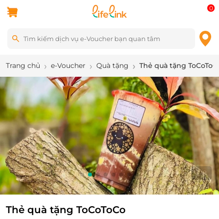
0
Trang chủ
e-Voucher
Quà tặng
Thẻ quà tặng ToCoToC
3
/
8
Thẻ quà tặng ToCoToCo