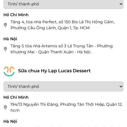
Hồ Chí Minh
Tầng 4, tòa nhà Perfect, số 150 Bis Lê Thị Hồng Gấm,
Phường Cầu Ông Lãnh, Quận 1, Tp. HCM
Hà Nội
Tầng S tòa nhà Artemis số 3 Lê Trọng Tấn - Phường
Khương Mai - Quận Thanh Xuân - Hà Nội.
Sữa chua Hy Lạp Lucas Dessert
Hồ Chí Minh
194/13 Nguyễn Thị Đặng, Phường Tân Thới Hiệp, Quận 12,
hcm
Hà Nội