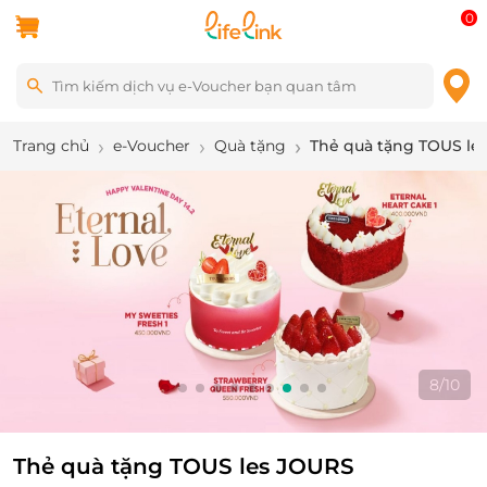
0
Trang chủ
e-Voucher
Quà tặng
Thẻ quà tặng TOUS le
9
/
10
Thẻ quà tặng TOUS les JOURS