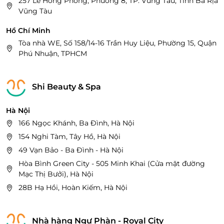
257 Lê Hồng Phong, Phường 8, TP. Vũng Tàu, Tỉnh Bà Rịa
Vũng Tàu
Hồ Chí Minh
Tòa nhà WE, Số 158/14-16 Trần Huy Liệu, Phường 15, Quận
Phú Nhuận, TPHCM
Shi Beauty & Spa
Hà Nội
166 Ngọc Khánh, Ba Đình, Hà Nội
154 Nghi Tàm, Tây Hồ, Hà Nội
49 Vạn Bảo - Ba Đình - Hà Nội
Hòa Bình Green City - 505 Minh Khai (Cửa mặt đường
Mạc Thị Bưởi), Hà Nội
28B Hạ Hồi, Hoàn Kiếm, Hà Nội
Nhà hàng Ngư Phàn - Royal City