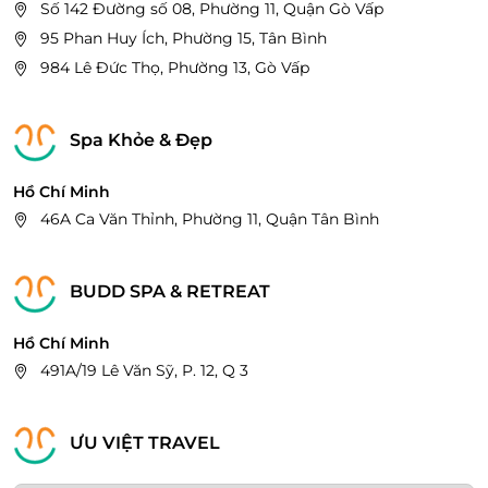
Số 142 Đường số 08, Phường 11, Quận Gò Vấp
95 Phan Huy Ích, Phường 15, Tân Bình
984 Lê Đức Thọ, Phường 13, Gò Vấp
Spa Khỏe & Đẹp
Hồ Chí Minh
46A Ca Văn Thỉnh, Phường 11, Quận Tân Bình
BUDD SPA & RETREAT
Hồ Chí Minh
491A/19 Lê Văn Sỹ, P. 12, Q 3
ƯU VIỆT TRAVEL