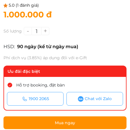
5.0
(1 đánh giá)
1.000.000 đ
-
+
1
Số lượng
HSD:
90 ngày (kể từ ngày mua)
Phí dịch vụ (3.85%) áp dụng đối với e-Gift
Ưu đãi đặc biệt
Hỗ trợ booking, đặt bàn
1900 2065
Chat với Zalo
Mua ngay