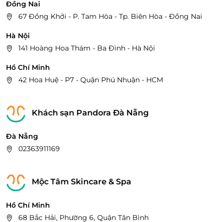
Đồng Nai
67 Đồng Khởi - P. Tam Hòa - Tp. Biên Hòa - Đồng Nai
Hà Nội
141 Hoàng Hoa Thám - Ba Đình - Hà Nội
Hồ Chí Minh
42 Hoa Huệ - P7 - Quận Phú Nhuận - HCM
Khách sạn Pandora Đà Nẵng
Đà Nẵng
02363911169
Mộc Tâm Skincare & Spa
Hồ Chí Minh
68 Bắc Hải, Phường 6, Quận Tân Bình