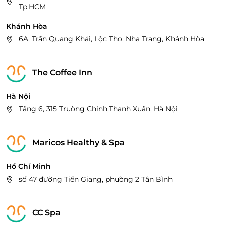
Tp.HCM
Khánh Hòa
6A, Trần Quang Khải, Lộc Thọ, Nha Trang, Khánh Hòa
The Coffee Inn
Hà Nội
Tầng 6, 315 Truòng Chinh,Thanh Xuân, Hà Nội
Maricos Healthy & Spa
Hồ Chí Minh
số 47 đường Tiền Giang, phường 2 Tân Bình
CC Spa