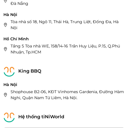
Đà Nẵng
Hà Nội
Tòa nhà số 18, Ngõ 11, Thái Hà, Trung Liệt, Đống Đa, Hà
Nội
Hồ Chí Minh
Tầng 5 Tòa nhà WE, 158/14-16 Trần Huy Liệu, P.15, Q.Phú
Nhuận, Tp.HCM
King BBQ
Hà Nội
Shophouse B2-06, KĐT Vinhomes Gardenia, Đường Hàm
Nghi, Quận Nam Từ Liêm, Hà Nội.
Hệ thống tiNiWorld