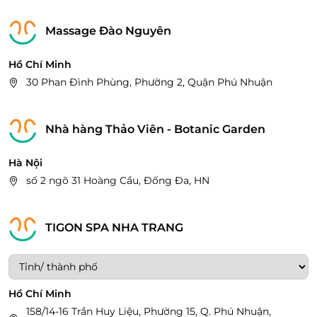
Massage Đào Nguyên
Hồ Chí Minh
30 Phan Đình Phùng, Phường 2, Quận Phú Nhuận
Nhà hàng Thảo Viên - Botanic Garden
Hà Nội
số 2 ngõ 31 Hoàng Cầu, Đống Đa, HN
TIGON SPA NHA TRANG
Hồ Chí Minh
158/14-16 Trần Huy Liệu, Phường 15, Q. Phú Nhuận,