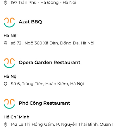
197 Trần Phú - Hà Đông - Hà Nội
Azat BBQ
Hà Nội
số 72 , Ngõ 360 Xã Đàn, Đống Đa, Hà Nội
Opera Garden Restaurant
Hà Nội
Số 6, Tràng Tiền, Hoàn Kiếm, Hà Nội
Phở Công Restaurant
Hồ Chí Minh
142 Lê Thị Hồng Gấm, P. Nguyễn Thái Bình, Quận 1