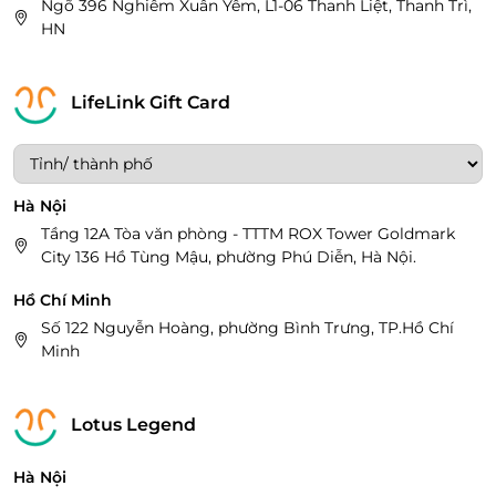
Ngõ 396 Nghiêm Xuân Yêm, L1-06 Thanh Liệt, Thanh Trì,
HN
LifeLink Gift Card
Hà Nội
Tầng 12A Tòa văn phòng - TTTM ROX Tower Goldmark
City 136 Hồ Tùng Mậu, phường Phú Diễn, Hà Nội.
Hồ Chí Minh
Số 122 Nguyễn Hoàng, phường Bình Trưng, TP.Hồ Chí
Minh
Lotus Legend
Hà Nội