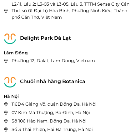
L2-11, Lầu 2; L3-03 và L3-05, Lầu 3, TTTM Sense City Cần
Thơ, số 01 Đại Lộ Hòa Bình, Phường Ninh Kiều, Thành
phố Cần Thơ, Việt Nam
Delight Park Đà Lạt
Lâm Đồng
Phường 12, Dalat, Lam Dong, Vietnam
Chuỗi nhà hàng Botanica
Hà Nội
116D4 Giảng Võ, quận Đống Đa, Hà Nội
07 Kim Mã Thượng, Ba Đình, Hà Nội
Số 106 Hào Nam, Đống Đa, Hà Nội
Số 3 Thái Phiên, Hai Bà Trưng, Hà Nội