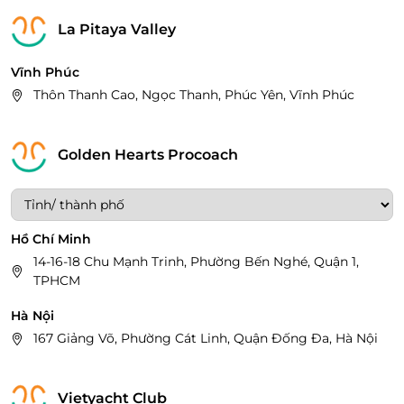
La Pitaya Valley
Vĩnh Phúc
Thôn Thanh Cao, Ngọc Thanh, Phúc Yên, Vĩnh Phúc
Golden Hearts Procoach
Hồ Chí Minh
14-16-18 Chu Mạnh Trinh, Phường Bến Nghé, Quận 1,
TPHCM
Hà Nội
167 Giảng Võ, Phường Cát Linh, Quận Đống Đa, Hà Nội
Vietyacht Club