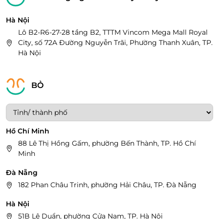
Hà Nội
Lô B2-R6-27-28 tầng B2, TTTM Vincom Mega Mall Royal
City, số 72A Đường Nguyễn Trãi, Phường Thanh Xuân, TP.
Hà Nội
BỎ
Hồ Chí Minh
88 Lê Thị Hồng Gấm, phường Bến Thành, TP. Hồ Chí
Minh
Đà Nẵng
182 Phan Châu Trinh, phường Hải Châu, TP. Đà Nẵng
Hà Nội
51B Lê Duẩn, phường Cửa Nam, TP. Hà Nội