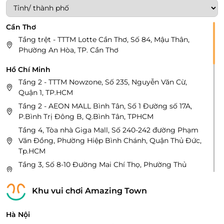
Cần Thơ
Tầng trệt - TTTM Lotte Cần Thơ, Số 84, Mậu Thân,
Phường An Hòa, TP. Cần Thơ
Hồ Chí Minh
Tầng 2 - TTTM Nowzone, Số 235, Nguyễn Văn Cừ,
Quận 1, TP.HCM
Tầng 2 - AEON MALL Bình Tân, Số 1 Đường số 17A,
P.Bình Trị Đông B, Q.Bình Tân, TPHCM
Tầng 4, Tòa nhà Giga Mall, Số 240-242 đường Phạm
Văn Đồng, Phường Hiệp Bình Chánh, Quận Thủ Đức,
Tp.HCM
Tầng 3, Số 8-10 Đường Mai Chí Thọ, Phường Thủ
Thiêm, Thành Phố Thủ Đức, TP.HCM
Tầng 4, tòa nhà Estella Place, 88 Song Hành,
Khu vui chơi Amazing Town
Phường An Phú, Thành phố Thủ Đức, Thành phố Hồ
Chí Minh
Hà Nội
Tầng 2, TTTM AEON – Celadon Tân Phú, Số 30 Bờ