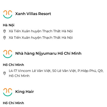
Xanh Villas Resort
Hà Nội
Xã Tiến Xuân huyện Thạch Thất Hà Nội
Xã Tiến Xuân huyện Thạch Thất Hà Nội
Nhà hàng Nijyumaru Hồ Chí Minh
Hồ Chí Minh
L4-17 Vincom Lê Văn Việt, 50 Lê Văn Việt, P.Hiệp Phú, Q9,
Hồ Chí Minh
King Hair
Hồ Chí Minh