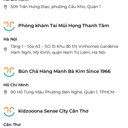
509 Trần Hưng Đạo, phường Cầu Kho, Quận 1
Phòng khám Tai Mũi Họng Thanh Tâm
Hà Nội
Tầng 1 – tòa A3 – SO 15 Khu đô thị Vinhomes Gardenia
Hàm Nghi, Mỹ Đình, quận Nam Từ Liêm, Hà Nội
Bún Chả Hàng Mành Bà Kim Since 1966
Hồ Chí Minh
90 Hồ Tùng Mậu Phường Bến Nghé, Quận 1, TPHCM
kidzooona Sense City Cần Thơ
Cần Thơ