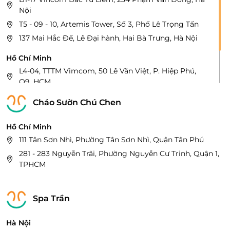
Nội
T5 - 09 - 10, Artemis Tower, Số 3, Phố Lê Trọng Tấn
137 Mai Hắc Đế, Lê Đại hành, Hai Bà Trưng, Hà Nội
Hồ Chí Minh
L4-04, TTTM Vimcom, 50 Lê Văn Việt, P. Hiệp Phú,
Q9, HCM
254 Điện Biên Phủ, P7, Q3, HCM
Cháo Sườn Chú Chen
L4-03, TTTM Vincom , 12 Phan Văn Trị, P7,Q.gò Vấp
Hồ Chí Minh
111 Tân Sơn Nhì, Phường Tân Sơn Nhì, Quận Tân Phú
281 - 283 Nguyễn Trãi, Phường Nguyễn Cư Trinh, Quận 1,
TPHCM
Spa Trần
Hà Nội