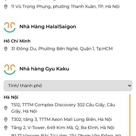
11 Vũ Trọng Phụng, phường Thanh Xuân, TP. Hà Nội
Nhà Hàng HalalSaigon
Hồ Chí Minh
31 Đông Du, Phường Bến Nghé, Quận 1, Tp.HCM
Nhà hàng Gyu Kaku
Hà Nội
T512, TTTM Complex Discovery 302 Cầu Giấy, Cầu
Giấy, Hà Nội
T302, tầng 3, TTTM Aeon Mall Long Biên, Hà Nội
Tầng 2, V-Tower, 649 Kim Mã, Q. Ba Đình, Hà Nội
B1-17 Vincom Bắc Từ Liêm, 234 Phạm Văn Đồng, Hà