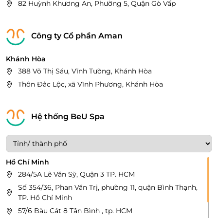
82 Huỳnh Khương An, Phường 5, Quận Gò Vấp
Công ty Cổ phần Aman
Khánh Hòa
388 Võ Thị Sáu, Vĩnh Tường, Khánh Hòa
Thôn Đắc Lộc, xã Vĩnh Phương, Khánh Hòa
Hệ thống BeU Spa
Hồ Chí Minh
284/5A Lê Văn Sỹ, Quận 3 TP. HCM
Số 354/36, Phan Văn Trị, phường 11, quận Bình Thạnh,
TP. Hồ Chí Minh
57/6 Bàu Cát 8 Tân Bình , tp. HCM