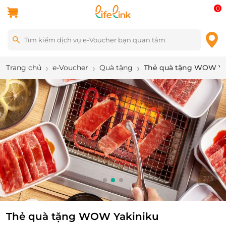
0
Trang chủ
e-Voucher
Quà tặng
Thẻ quà tặng WOW Ya
2
/
3
Thẻ quà tặng WOW Yakiniku