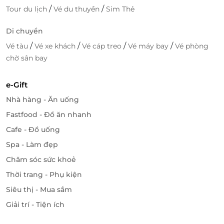
/
/
Tour du lịch
Vé du thuyền
Sim Thẻ
Di chuyển
/
/
/
/
Vé tàu
Vé xe khách
Vé cáp treo
Vé máy bay
Vé phòng
chờ sân bay
e-Gift
Nhà hàng - Ăn uống
Fastfood - Đồ ăn nhanh
Cafe - Đồ uống
Spa - Làm đẹp
Chăm sóc sức khoẻ
Thời trang - Phụ kiện
Siêu thị - Mua sắm
Giải trí - Tiện ích