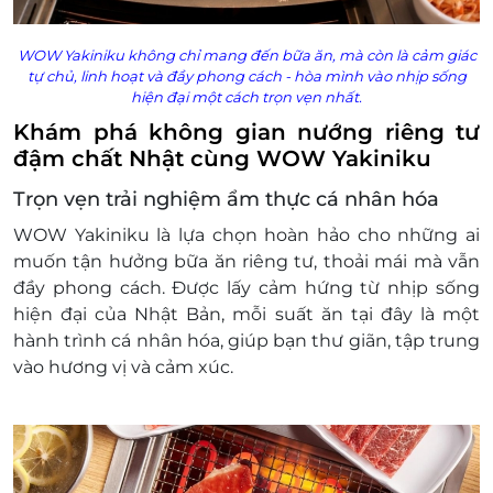
WOW Yakiniku không chỉ mang đến bữa ăn, mà còn là cảm giác
tự chủ, linh hoạt và đầy phong cách - hòa mình vào nhịp sống
hiện đại một cách trọn vẹn nhất.
Khám phá không gian nướng riêng tư
đậm chất Nhật cùng WOW Yakiniku
Trọn vẹn trải nghiệm ẩm thực cá nhân hóa
WOW Yakiniku là lựa chọn hoàn hảo cho những ai
muốn tận hưởng bữa ăn riêng tư, thoải mái mà vẫn
đầy phong cách. Được lấy cảm hứng từ nhịp sống
hiện đại của Nhật Bản, mỗi suất ăn tại đây là một
hành trình cá nhân hóa, giúp bạn thư giãn, tập trung
vào hương vị và cảm xúc.