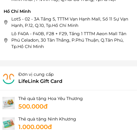
Hồ Chí Minh
Lot5 - 02 - 3A Tầng 5, TTTM Vạn Hạnh Mall, Số 11 Sự Vạn
Hạnh, P.12, Q.10, Tp.Hồ Chí Minh
Lô F40A - F40B, F28 + F29, Tầng 1 TTTM Aeon Mall Tân
Phú Celadon, 30 Tân Thắng, P.Phú Thuận, Q.Tân Phú,
Tp.Hồ Chí Minh
Đơn vị cung cấp
LifeLink Gift Card
Thẻ quà tặng Hoa Yêu Thương
500.000đ
Thẻ quà tặng Ninh Khương
1.000.000đ