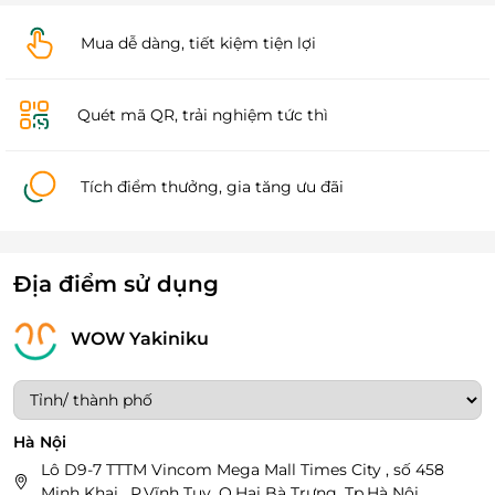
Mua dễ dàng, tiết kiệm tiện lợi
Quét mã QR, trải nghiệm tức thì
Tích điểm thưởng, gia tăng ưu đãi
Địa điểm sử dụng
WOW Yakiniku
Hà Nội
Lô D9-7 TTTM Vincom Mega Mall Times City , số 458
Minh Khai , P.Vĩnh Tuy, Q.Hai Bà Trưng, Tp.Hà Nội