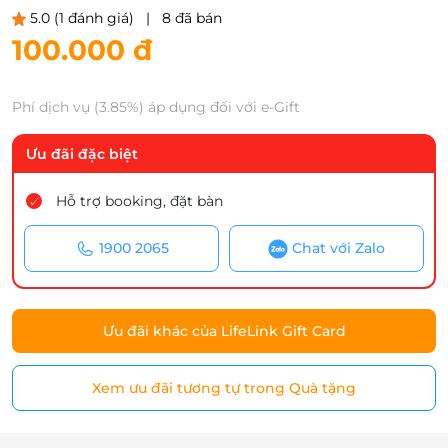
5.0
(1 đánh giá)
|
8 đã bán
100.000 đ
Phí dịch vụ (3.85%) áp dụng đối với e-Gift
Ưu đãi đặc biệt
Hỗ trợ booking, đặt bàn
1900 2065
Chat với Zalo
Ưu đãi khác của LifeLink Gift Card
Xem ưu đãi tương tự trong Quà tặng