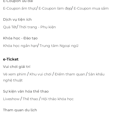
E-Coupon ưu đãi
/
/
E-Coupon ẩm thực
E-Coupon làm đẹp
E-Coupon mua sắm
Dịch vụ tiện ích
/
Quà Tết
Thời trang - Phụ kiện
Khóa học - Đào tạo
/
Khóa học ngắn hạn
Trung tâm Ngoại ngữ
e-Ticket
Vui chơi giải trí
/
/
/
Vé xem phim
Khu vui chơi
Điểm tham quan
Sân khấu
nghệ thuật
Sự kiện văn hóa thể thao
/
/
Liveshow
Thể thao
Hội thảo khóa học
Tham quan du lịch