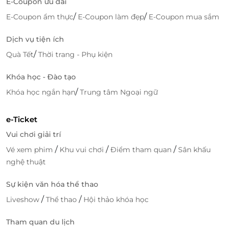
E-Coupon ưu đãi
/
/
E-Coupon ẩm thực
E-Coupon làm đẹp
E-Coupon mua sắm
Dịch vụ tiện ích
/
Quà Tết
Thời trang - Phụ kiện
Khóa học - Đào tạo
/
Khóa học ngắn hạn
Trung tâm Ngoại ngữ
e-Ticket
Vui chơi giải trí
/
/
/
Vé xem phim
Khu vui chơi
Điểm tham quan
Sân khấu
nghệ thuật
Sự kiện văn hóa thể thao
/
/
Liveshow
Thể thao
Hội thảo khóa học
Tham quan du lịch