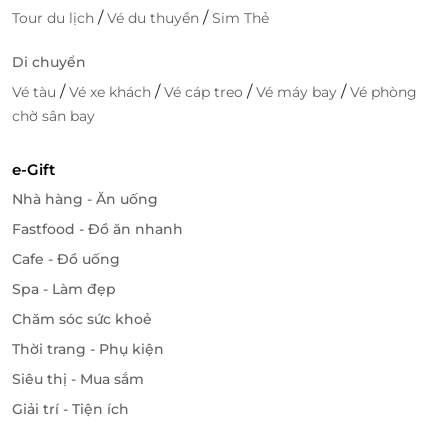
/
/
Tour du lịch
Vé du thuyền
Sim Thẻ
Di chuyển
/
/
/
/
Vé tàu
Vé xe khách
Vé cáp treo
Vé máy bay
Vé phòng
chờ sân bay
e-Gift
Nhà hàng - Ăn uống
Fastfood - Đồ ăn nhanh
Cafe - Đồ uống
Spa - Làm đẹp
Chăm sóc sức khoẻ
Thời trang - Phụ kiện
Siêu thị - Mua sắm
Giải trí - Tiện ích