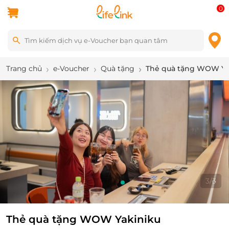
0
Trang chủ
e-Voucher
Quà tặng
Thẻ quà tặng WOW Ya
3
/
3
Thẻ quà tặng WOW Yakiniku