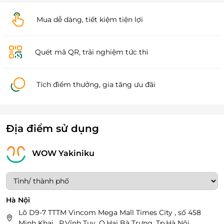
Mua dễ dàng, tiết kiệm tiện lợi
Quét mã QR, trải nghiệm tức thì
Tích điểm thưởng, gia tăng ưu đãi
Địa điểm sử dụng
WOW Yakiniku
Hà Nội
Lô D9-7 TTTM Vincom Mega Mall Times City , số 458
Minh Khai , P.Vĩnh Tuy, Q.Hai Bà Trưng, Tp.Hà Nội