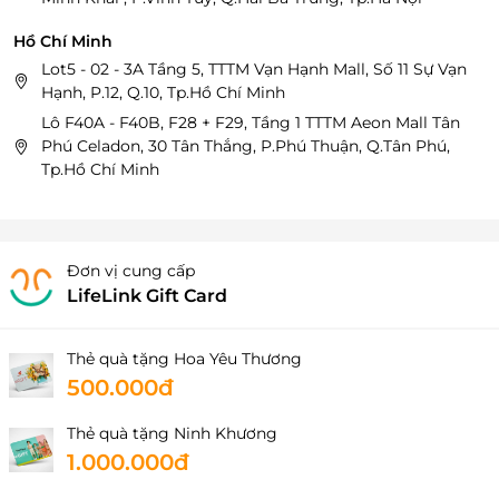
Hồ Chí Minh
Lot5 - 02 - 3A Tầng 5, TTTM Vạn Hạnh Mall, Số 11 Sự Vạn
Hạnh, P.12, Q.10, Tp.Hồ Chí Minh
Lô F40A - F40B, F28 + F29, Tầng 1 TTTM Aeon Mall Tân
Phú Celadon, 30 Tân Thắng, P.Phú Thuận, Q.Tân Phú,
Tp.Hồ Chí Minh
Đơn vị cung cấp
LifeLink Gift Card
Thẻ quà tặng Hoa Yêu Thương
500.000đ
Thẻ quà tặng Ninh Khương
1.000.000đ