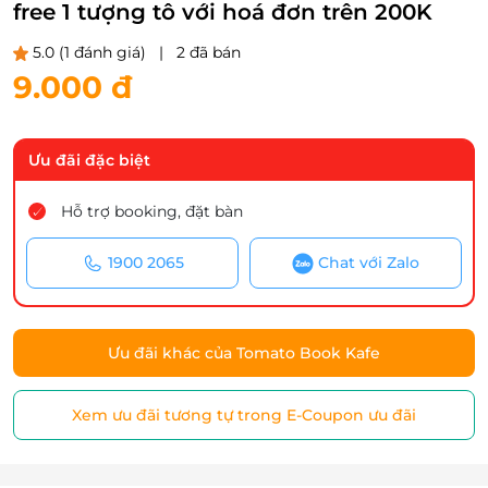
free 1 tượng tô với hoá đơn trên 200K
5.0
(1 đánh giá)
|
2 đã bán
9.000 đ
Ưu đãi đặc biệt
Hỗ trợ booking, đặt bàn
1900 2065
Chat với Zalo
Ưu đãi khác của Tomato Book Kafe
Xem ưu đãi tương tự trong E-Coupon ưu đãi