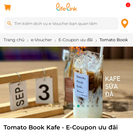
0
Trang chủ
e-Voucher
E-Coupon ưu đãi
Tomato Book Kaf
10
/
14
Tomato Book Kafe - E-Coupon ưu đãi