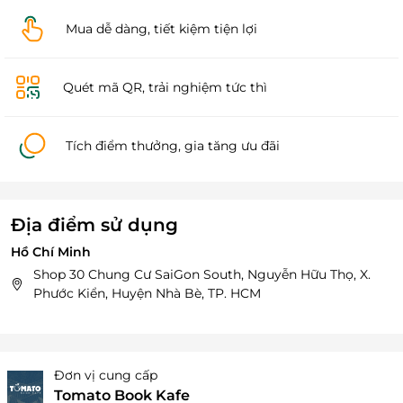
Mua dễ dàng, tiết kiệm tiện lợi
Quét mã QR, trải nghiệm tức thì
Tích điểm thưởng, gia tăng ưu đãi
Địa điểm sử dụng
Hồ Chí Minh
Shop 30 Chung Cư SaiGon South, Nguyễn Hữu Thọ, X.
Phước Kiển, Huyện Nhà Bè, TP. HCM
Đơn vị cung cấp
Tomato Book Kafe