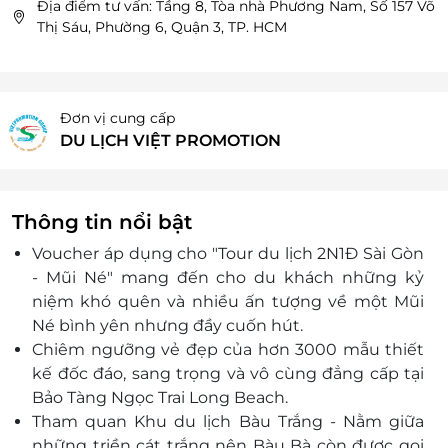
Địa điểm tư vấn: Tầng 8, Tòa nhà Phương Nam, Số 157 Võ
Thị Sáu, Phường 6, Quận 3, TP. HCM
Đơn vị cung cấp
DU LỊCH VIỆT PROMOTION
Thông tin nổi bật
Voucher áp dụng cho "Tour du lịch 2N1Đ Sài Gòn
- Mũi Né" mang đến cho du khách những kỷ
niệm khó quên và nhiều ấn tượng về một Mũi
Né bình yên nhưng đầy cuốn hút.
Chiêm ngưỡng vẻ đẹp của hơn 3000 mẫu thiết
kế đốc đáo, sang trọng và vô cùng đẳng cấp tại
Bảo Tàng Ngọc Trai Long Beach.
Tham quan Khu du lịch Bàu Trắng - Nằm giữa
những triền cát trắng nên Bàu Bà còn được gọi