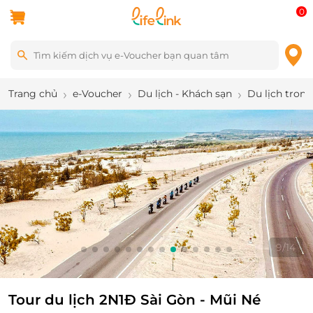
0
Trang chủ
e-Voucher
Du lịch - Khách sạn
Du lịch tron
10
/
14
Tour du lịch 2N1Đ Sài Gòn - Mũi Né