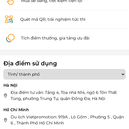
Mua dễ dàng, tiết kiệm tiện lợi
Quét mã QR, trải nghiệm tức thì
Tích điểm thưởng, gia tăng ưu đãi
Địa điểm sử dụng
Hà Nội
Địa điểm tư vấn: Tầng 4, Tòa nhà N14, ngõ 6 Tôn Thất
Tùng, phường Trung Tự, quận Đống Đa, Hà Nội
Hồ Chí Minh
Du lịch Vietpromotion: 919A , Lò Gốm , Phường 5 , Quận
6 , Thành Phố Hồ Chí Minh