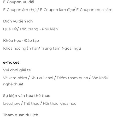
E-Coupon ưu đãi
/
/
E-Coupon ẩm thực
E-Coupon làm đẹp
E-Coupon mua sắm
Dịch vụ tiện ích
/
Quà Tết
Thời trang - Phụ kiện
Khóa học - Đào tạo
/
Khóa học ngắn hạn
Trung tâm Ngoại ngữ
e-Ticket
Vui chơi giải trí
/
/
/
Vé xem phim
Khu vui chơi
Điểm tham quan
Sân khấu
nghệ thuật
Sự kiện văn hóa thể thao
/
/
Liveshow
Thể thao
Hội thảo khóa học
Tham quan du lịch