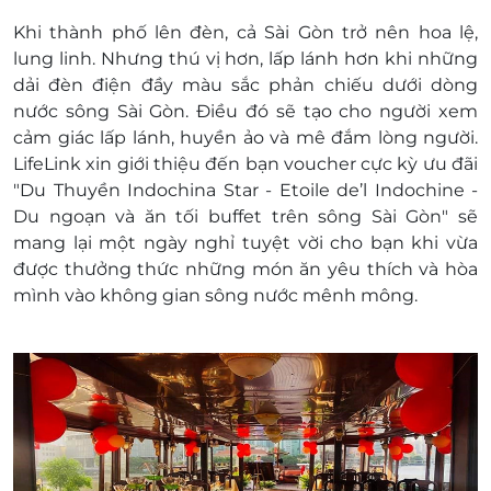
Mức giá trên đã bao gồm thuế VAT, phí phục vụ.
Khi thành phố lên đèn, cả Sài Gòn trở nên hoa lệ,
Dịch vụ giải trí: Thưởng thức nhạc truyền thống
lung linh. Nhưng thú vị hơn, lấp lánh hơn khi những
như đàn Tranh, Sáo, Bầu ….giao lưu cùng với ban
dải đèn điện đầy màu sắc phản chiếu dưới dòng
nhạc chắc chắn sẽ là một trải nghiệm khó quên.
nước sông Sài Gòn. Điều đó sẽ tạo cho người xem
Lưu ý:
cảm giác lấp lánh, huyền ảo và mê đắm lòng người.
Không hoàn trả hoặc dời ngày trong trường
LifeLink xin giới thiệu đến bạn voucher cực kỳ ưu đãi
hợp khách đến trễ với giờ xuất bến.
"Du Thuyền Indochina Star - Etoile de’l Indochine -
Những thực đơn có món Lẩu 4 khách trở lên
Du ngoạn và ăn tối buffet trên sông Sài Gòn" sẽ
mới làm, dưới 4 khách đổi món Lẩu thay
mang lại một ngày nghỉ tuyệt vời cho bạn khi vừa
bằng Mì xào hải sản/Mì xào bò/Cơm chiên hải
được thưởng thức những món ăn yêu thích và hòa
sản (trường hợp khách vẫn muốn sử dụng
mình vào không gian sông nước mênh mông.
Lẩu phụ thu 48.600vnd/khách.
Đặt ăn 1 khách phụ thu 108.000vnđ, những
thực đơn có Cá Sapa, Cá Tai Tượng, Cá DH...
thay bằngcá chiên
1 nhóm đặt 1 thực đơn giống nhau
Dịch vụ không bao gồm: Chi phí cá nhân và chi
phí phát sinh khác
Chính sách trẻ em: