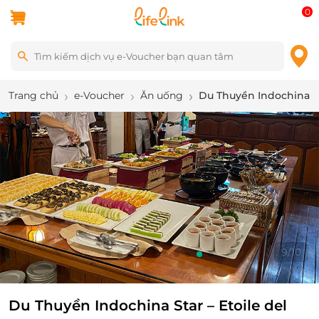
0
Trang chủ
e-Voucher
Ăn uống
Du Thuyền Indochina Sta
10
/
10
Du Thuyền Indochina Star – Etoile del