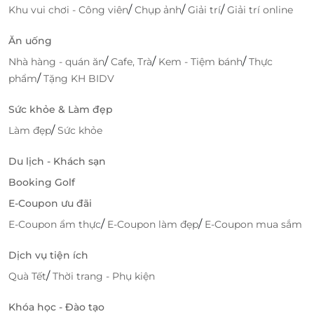
/
/
/
Khu vui chơi - Công viên
Chụp ảnh
Giải trí
Giải trí online
Ăn uống
/
/
/
Nhà hàng - quán ăn
Cafe, Trà
Kem - Tiệm bánh
Thực
/
phẩm
Tặng KH BIDV
Sức khỏe & Làm đẹp
/
Làm đẹp
Sức khỏe
Du lịch - Khách sạn
Booking Golf
E-Coupon ưu đãi
/
/
E-Coupon ẩm thực
E-Coupon làm đẹp
E-Coupon mua sắm
Dịch vụ tiện ích
/
Quà Tết
Thời trang - Phụ kiện
Khóa học - Đào tạo