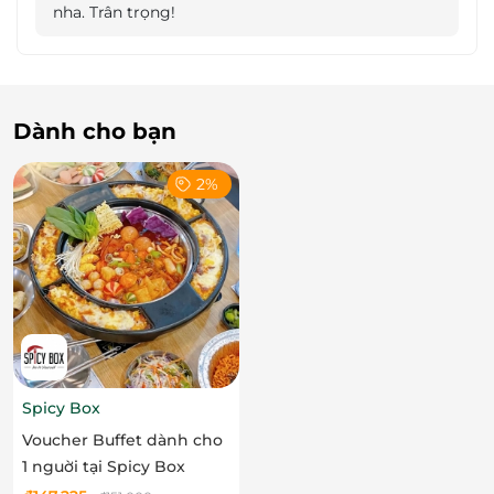
nha. Trân trọng!
Dành cho bạn
2%
Spicy Box
Voucher Buffet dành cho
1 nguời tại Spicy Box