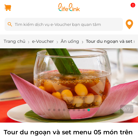
0
Trang chủ
e-Voucher
Ăn uống
Tour du ngoạn và set 
1
/
9
Tour du ngoạn và set menu 05 món trên