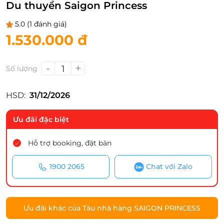
Du thuyền Saigon Princess
5.0
(1 đánh giá)
1.530.000 đ
-
+
1
Số lượng
HSD:
31/12/2026
Ưu đãi đặc biệt
Hỗ trợ booking, đặt bàn
1900 2065
Chat với Zalo
Ưu đãi khác của Tàu nhà hàng SAIGON PRINCESS