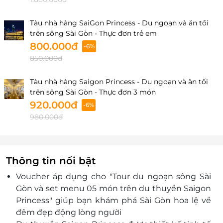
Tàu nhà hàng SaiGon Princess - Du ngoạn và ăn tối
trên sông Sài Gòn - Thực đơn trẻ em
800.000đ
-6%
850.000đ
Tàu nhà hàng Saigon Princess - Du ngoạn và ăn tối
trên sông Sài Gòn - Thực đơn 3 món
920.000đ
-6%
980.000đ
Thông tin nổi bật
Voucher áp dụng cho "Tour du ngoạn sông Sài
Gòn và set menu 05 món trên du thuyền Saigon
Princess" giúp bạn khám phá Sài Gòn hoa lệ về
đêm đẹp động lòng người