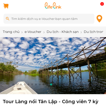
0
Trang chủ
e-Voucher
Du lịch - Khách sạn
Du lịch tron
11
/
22
Tour Làng nổi Tân Lập - Công viên 7 kỳ