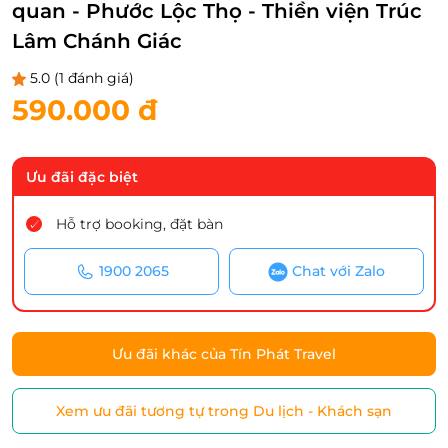
quan - Phước Lộc Thọ - Thiền viện Trúc
Lâm Chánh Giác
5.0
(1 đánh giá)
590.000 đ
Ưu đãi đặc biệt
Hỗ trợ booking, đặt bàn
1900 2065
Chat với Zalo
Ưu đãi khác của Tín Phát Travel
Xem ưu đãi tương tự trong Du lịch - Khách sạn