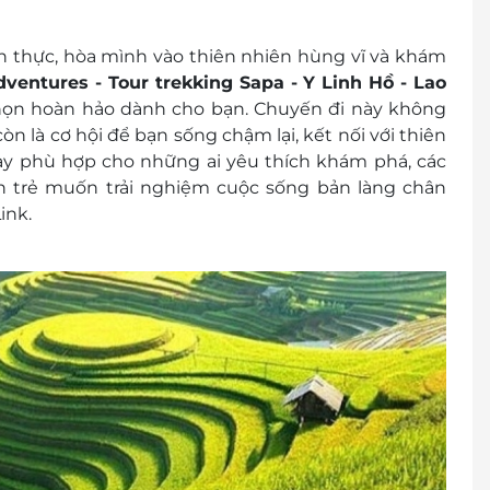
2065.
 thực, hòa mình vào thiên nhiên hùng vĩ và khám
dventures - Tour trekking Sapa - Y Linh Hồ - Lao
chọn hoàn hảo dành cho bạn. Chuyến đi này không
lịch.
 là cơ hội để bạn sống chậm lại, kết nối với thiên
i dịch vụ.
này phù hợp cho những ai yêu thích khám phá, các
 trẻ muốn trải nghiệm cuộc sống bản làng chân
.
ink.
ch.
000 vnđ/khách/đêm.
65.
khách.
r/e-Coupon.
 đổi thành tiền mặt, không hoàn lại tiền thừa.
ình khuyến mại khác.