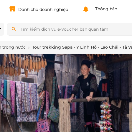
Powered by
Translate
Thông báo
Dành cho doanh nghiệp
h trong nước
Tour trekking Sapa - Y Linh Hồ - Lao Chải - Tả