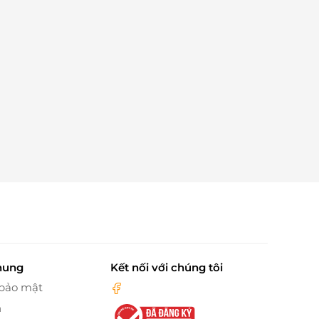
hung
Kết nối với chúng tôi
 bảo mật
n