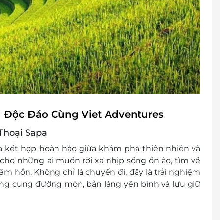
ng Độc Đáo Cùng Viet Adventures
Thoại Sapa
a kết hợp hoàn hảo giữa khám phá thiên nhiên và
 cho những ai muốn rời xa nhịp sống ồn ào, tìm về
âm hồn. Không chỉ là chuyến đi, đây là trải nghiệm
ng cung đường mòn, bản làng yên bình và lưu giữ