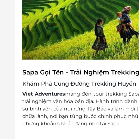
Sapa Gọi Tên - Trải Nghiệm Trekki
Khám Phá Cung Đường Trekking Huyền 
Viet Adventures
mang đến tour trekking Sap
trải nghiệm văn hóa bản địa. Hành trình dành
sự bình yên của núi rừng Tây Bắc và làm mới t
chữa lành, nơi bạn từng bước chinh phục nhữ
những khoảnh khắc đáng nhớ tại Sapa.