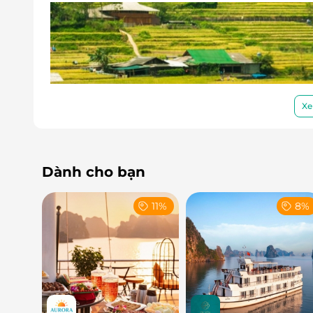
Xe
Dành cho bạn
11%
8%
Lịch trình chi tiết