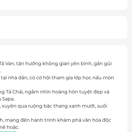
Tả Van, tận hưởng không gian yên bình, gần gũi
.
tại nhà dân, có cơ hội tham gia lớp học nấu món
àng Tả Chải, ngắm nhìn hoàng hôn tuyệt đẹp và
 Sapa.
 xuyên qua ruộng bậc thang xanh mướt, suối
ách, mang đến hành trình khám phá văn hóa độc
mê hoặc.