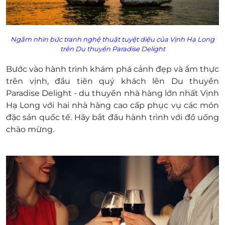
Ngắm nhìn bức tranh n
ghệ thuật tuyệt diệu của Vịnh Hạ Long
trên
Du thuyền Paradise Delight
Bước vào hành trình khám phá cảnh đẹp và ẩm thực
trên vịnh, đầu tiên quý khách lên Du thuyền
Paradise Delight - du thuyền nhà hàng lớn nhất Vịnh
Hạ Long với hai nhà hàng cao cấp phục vụ các món
đặc sản quốc tế. Hãy bắt đầu hành trình với đồ uống
chào mừng.