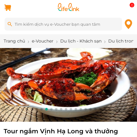
0
Trang chủ
e-Voucher
Du lịch - Khách sạn
Du lịch tron
10
/
28
Tour ngắm Vịnh Hạ Long và thưởng