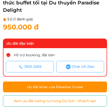
thức buffet tối tại Du thuyền Paradise
Delight
5.0
(1 đánh giá)
950.000 đ
Ưu đãi đặc biệt
Hỗ trợ booking, đặt bàn
1900 2065
Chat với Zalo
Ưu đãi khác của Paradise Cruise
Xem ưu đãi tương tự trong Du lịch - Khách sạn