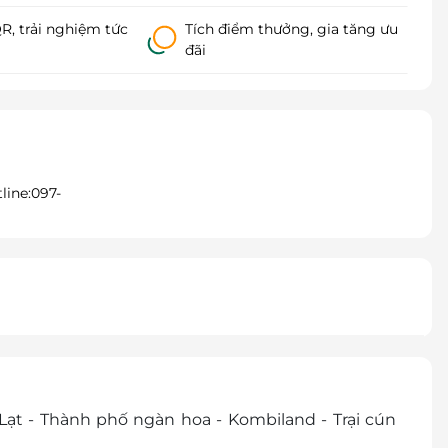
, trải nghiệm tức
Tích điểm thưởng, gia tăng ưu
đãi
line:097-
Lạt - Thành phố ngàn hoa - Kombiland - Trại cún