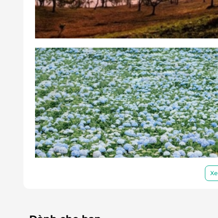
E-Voucher/E-Coupon không có giá trị quy 
Xe