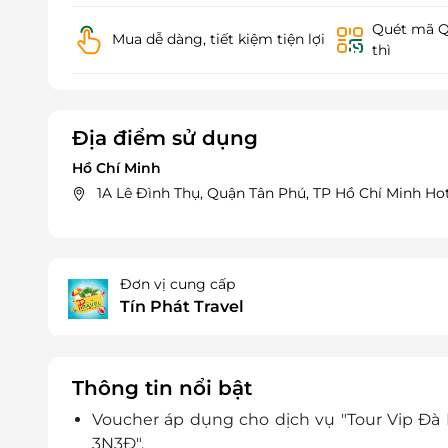
Quét mã QR
Mua dễ dàng, tiết kiệm tiện lợi
thì
Địa điểm sử dụng
Hồ Chí Minh
1A Lê Đình Thụ, Quận Tân Phú, TP Hồ Chí Minh Hot
Đơn vị cung cấp
Tín Phát Travel
Thông tin nổi bật
Voucher áp dụng cho dịch vụ "
Tour Vip Đà 
3N3Đ".