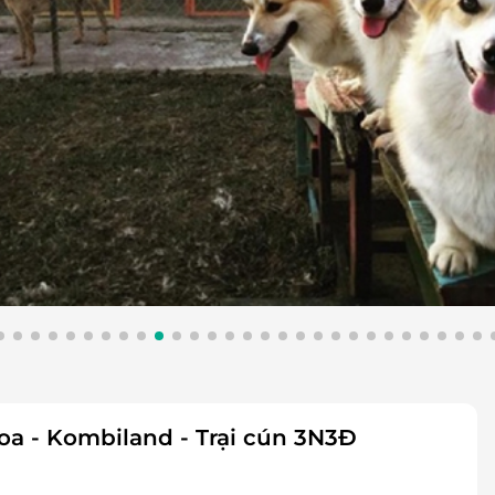
oa - Kombiland - Trại cún 3N3Đ