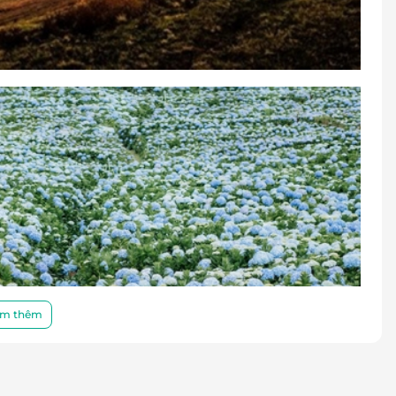
đổi thành tiền mặt, không trả lại tiền thừa.
m thêm