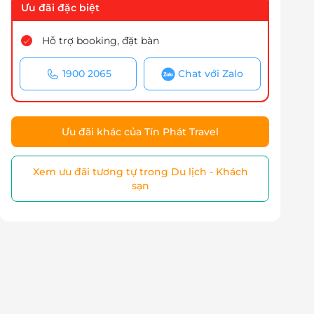
Ưu đãi đặc biệt
Hỗ trợ booking, đặt bàn
1900 2065
Chat với Zalo
Ưu đãi khác của Tín Phát Travel
Xem ưu đãi tương tự trong Du lịch - Khách
sạn