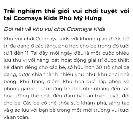
Trải nghiệm thế giới vui chơi tuyệt vời
tại Ccomaya Kids Phú Mỹ Hưng
Đôi nét về khu vui chơi Ccomaya Kids
Khu vui chơi Ccomaya Kids với không gian được bố
trí đa dạng ở các tầng, phù hợp cho bé trong độ tuổi
từ 1 đến 11. Tại đây, mỗi ngày đều là một cuộc phiêu
lưu thú vị với hàng loạt hoạt động giải trí được thiết
kế dành riêng cho các bé, sở hữu hơn 30 trò chơi đa
dạng, được chia thành nhiều khu như: khu chơi nhà
bóng, khu trang điểm, khu hoa quả, lắp ghép và
phòng game... Từ những trò chơi nhẹ nhàng đến các
hoạt động thể chất đều đảm bảo an toàn tuyệt đối
cho bé. Các bé có thể thỏa sức khám phá, sáng tạo
và giao lưu với bạn bè trong một môi trường vui tươi
và an toàn.