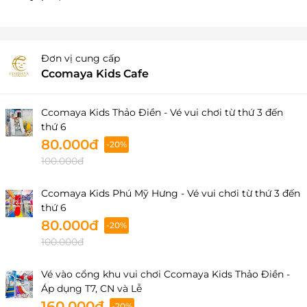
Đơn vị cung cấp
Ccomaya Kids Cafe
Ccomaya Kids Thảo Điền - Vé vui chơi từ thứ 3 đến
thứ 6
80.000đ
-20%
100.000đ
Ccomaya Kids Phú Mỹ Hưng - Vé vui chơi từ thứ 3 đến
thứ 6
80.000đ
-20%
100.000đ
Vé vào cổng khu vui chơi Ccomaya Kids Thảo Điền -
Áp dụng T7, CN và Lễ
160.000đ
-20%