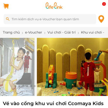
0
Trang chủ
e-Voucher
Vui chơi - Giải trí
Khu vui chơi - 
10
/
21
Vé vào cổng khu vui chơi Ccomaya Kids