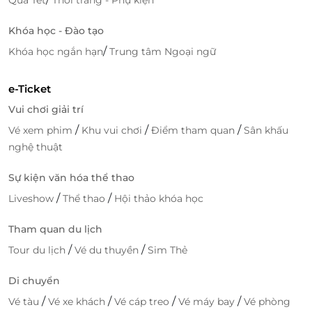
LifeLink
Khóa học - Đào tạo
/
Khóa học ngắn hạn
Trung tâm Ngoại ngữ
e-Ticket
Vui chơi giải trí
/
/
/
Vé xem phim
Khu vui chơi
Điểm tham quan
Sân khấu
nghệ thuật
Sự kiện văn hóa thể thao
/
/
Liveshow
Thể thao
Hội thảo khóa học
Tham quan du lịch
/
/
Tour du lịch
Vé du thuyền
Sim Thẻ
Di chuyển
/
/
/
/
Vé tàu
Vé xe khách
Vé cáp treo
Vé máy bay
Vé phòng