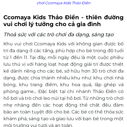
chơi
Ccomaya Kids Thảo Điền
Ccomaya Kids Thảo Điền - thiên đường
vui chơi lý tưởng cho cả gia đình
Thoả sức với các trò chơi đa dạng, sáng tạo
Khu vui chơi Ccomaya Kids với không gian được bố
trí đa dạng ở các tầng, phù hợp cho bé trong độ tuổi
từ 1 đến 11. Tại đây, mỗi ngày đều là một cuộc phiêu
lưu thú vị với hàng loạt hoạt động giải trí được thiết
kế dành riêng cho các bé, sở hữu hơn 30 trò chơi đa
dạng, được chia thành nhiều khu như: khu chơi nhà
bóng, khu trang điểm, khu hoa quả, lắp ghép và
phòng game... Đặc biệt tại chi nhánh Thảo Điền có
hồ bơi và trò chơi leo núi tại hồ bơi. Từ những trò chơi
nhẹ nhàng đến các hoạt động thể chất đều đảm
bảo an toàn tuyệt đối cho bé. Các bé có thể thỏa sức
khám phá, sáng tạo và giao lưu với bạn bè trong một
môi trường vui tươi và an toàn.