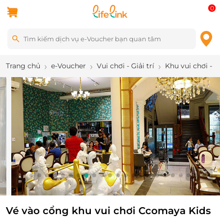
0
Trang chủ
e-Voucher
Vui chơi - Giải trí
Khu vui chơi - 
10
/
25
Vé vào cổng khu vui chơi Ccomaya Kids