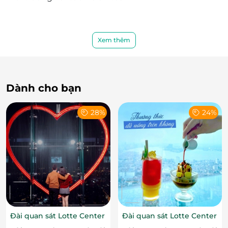
Xem thêm
Dành cho bạn
28%
24%
Đài quan sát Lotte Center
Đài quan sát Lotte Center