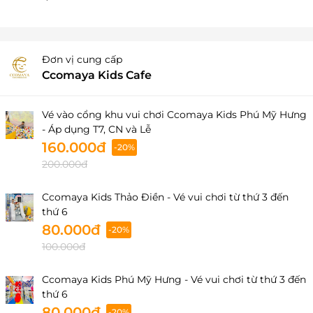
Đơn vị cung cấp
Ccomaya Kids Cafe
Vé vào cổng khu vui chơi Ccomaya Kids Phú Mỹ Hưng
- Áp dụng T7, CN và Lễ
160.000đ
-20%
200.000đ
Ccomaya Kids Thảo Điền - Vé vui chơi từ thứ 3 đến
thứ 6
80.000đ
-20%
100.000đ
Ccomaya Kids Phú Mỹ Hưng - Vé vui chơi từ thứ 3 đến
thứ 6
80.000đ
-20%