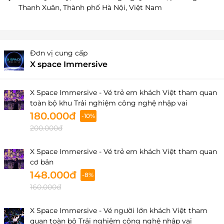
Thanh Xuân, Thành phố Hà Nội, Việt Nam
Đơn vị cung cấp
X space Immersive
X Space Immersive - Vé trẻ em khách Việt tham quan
toàn bộ khu Trải nghiệm công nghệ nhập vai
180.000đ
-10%
200.000đ
X Space Immersive - Vé trẻ em khách Việt tham quan
cơ bản
148.000đ
-8%
160.000đ
X Space Immersive - Vé người lớn khách Việt tham
quan toàn bộ Trải nghiệm công nghệ nhập vai