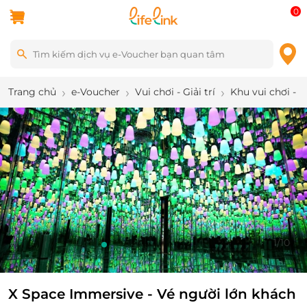
0
Trang chủ
e-Voucher
Vui chơi - Giải trí
Khu vui chơi - 
1
/
10
X Space Immersive - Vé người lớn khách