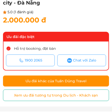
city - Đà Nẵng
5.0
(1 đánh giá)
2.000.000 đ
Ưu đãi đặc biệt
Hỗ trợ booking, đặt bàn
1900 2065
Chat với Zalo
Ưu đãi khác của Tuấn Dũng Travel
Xem ưu đãi tương tự trong Du lịch - Khách sạn