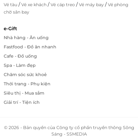
/
/
/
/
Vé tàu
Vé xe khách
Vé cáp treo
Vé máy bay
Vé phòng
chờ sân bay
e-Gift
Nhà hàng - Ăn uống
Fastfood - Đồ ăn nhanh
Cafe - Đồ uống
Spa - Làm đẹp
Chăm sóc sức khoẻ
Thời trang - Phụ kiện
Siêu thị - Mua sắm
Giải trí - Tiện ích
© 2026 - Bản quyền của Công ty cổ phần truyền thông Sông
Sáng - SSMEDIA