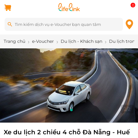
0
Trang chủ
e-Voucher
Du lịch - Khách sạn
Du lịch tron
2
/
2
Xe du lịch 2 chiều 4 chỗ Đà Nẵng - Huế