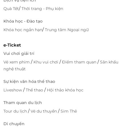
/
Quà Tết
Thời trang - Phụ kiện
Khóa học - Đào tạo
/
Khóa học ngắn hạn
Trung tâm Ngoại ngữ
e-Ticket
Vui chơi giải trí
/
/
/
Vé xem phim
Khu vui chơi
Điểm tham quan
Sân khấu
nghệ thuật
Sự kiện văn hóa thể thao
/
/
Liveshow
Thể thao
Hội thảo khóa học
Tham quan du lịch
/
/
Tour du lịch
Vé du thuyền
Sim Thẻ
Di chuyển