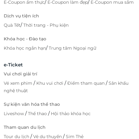
/
/
E-Coupon ẩm thực
E-Coupon làm đẹp
E-Coupon mua sắm
Dịch vụ tiện ích
/
Quà Tết
Thời trang - Phụ kiện
Khóa học - Đào tạo
/
Khóa học ngắn hạn
Trung tâm Ngoại ngữ
e-Ticket
Vui chơi giải trí
/
/
/
Vé xem phim
Khu vui chơi
Điểm tham quan
Sân khấu
nghệ thuật
Sự kiện văn hóa thể thao
/
/
Liveshow
Thể thao
Hội thảo khóa học
Tham quan du lịch
/
/
Tour du lịch
Vé du thuyền
Sim Thẻ