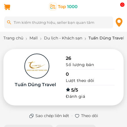
0
Trang chủ
Mall
Du lịch - Khách sạn
Tuấn Dũng Travel
26
Số lượng bán
0
Lượt theo dõi
Tuấn Dũng Travel
5/5
Đánh giá
·
Sao chép liên kết
Theo dõi