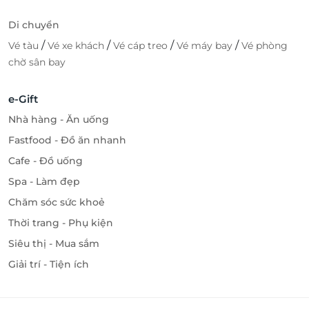
Di chuyển
/
/
/
/
Vé tàu
Vé xe khách
Vé cáp treo
Vé máy bay
Vé phòng
chờ sân bay
e-Gift
Nhà hàng - Ăn uống
Fastfood - Đồ ăn nhanh
Cafe - Đồ uống
Spa - Làm đẹp
Chăm sóc sức khoẻ
Thời trang - Phụ kiện
Siêu thị - Mua sắm
Giải trí - Tiện ích