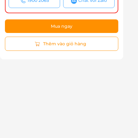
1900 2065
Chat với Zalo
Mua ngay
Thêm vào giỏ hàng