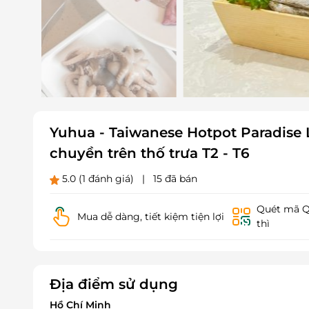
Yuhua - Taiwanese Hotpot Paradise 
chuyền trên thố trưa T2 - T6
5.0
(1 đánh giá)
|
15 đã bán
Quét mã QR
Mua dễ dàng, tiết kiệm tiện lợi
thì
Địa điểm sử dụng
Hồ Chí Minh