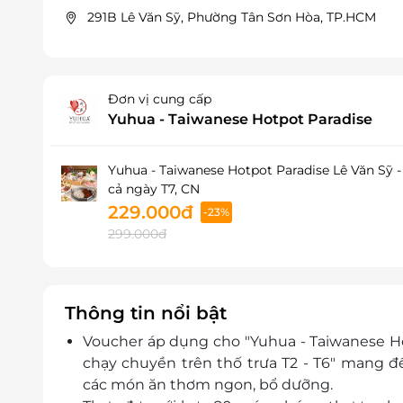
291B Lê Văn Sỹ, Phường Tân Sơn Hòa, TP.HCM
Đơn vị cung cấp
Yuhua - Taiwanese Hotpot Paradise
Yuhua - Taiwanese Hotpot Paradise Lê Văn Sỹ -
cả ngày T7, CN
229.000đ
-23%
299.000đ
Thông tin nổi bật
Voucher áp dụng cho "Yuhua - Taiwanese Ho
chạy chuyền trên thố trưa T2 - T6" mang đ
các món ăn thơm ngon, bổ dưỡng.