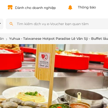
Powered by
Translate
Thông báo
Dành cho doanh nghiệp
 ăn
Yuhua - Taiwanese Hotpot Paradise Lê Văn Sỹ - Buffet lẩ