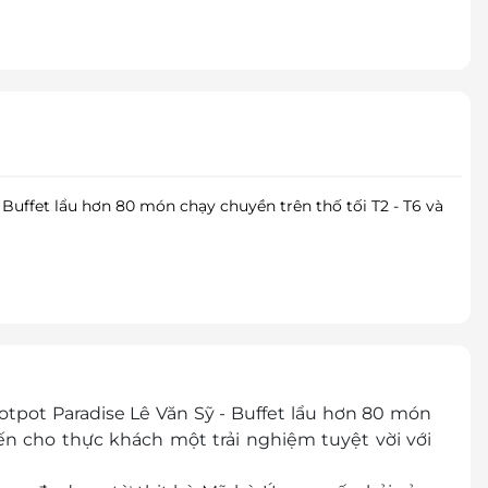
 Buffet lẩu hơn 80 món chạy chuyền trên thố tối T2 - T6 và
tpot Paradise Lê Văn Sỹ - Buffet lẩu hơn 80 món
ến cho thực khách một trải nghiệm tuyệt vời với