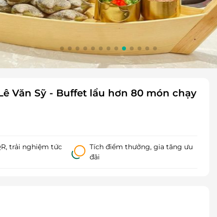
Lê Văn Sỹ - Buffet lẩu hơn 80 món chạy
, trải nghiệm tức
Tích điểm thưởng, gia tăng ưu
đãi