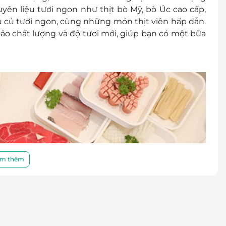
yên liệu tươi ngon như thịt bò Mỹ, bò Úc cao cấp,
rau củ tươi ngon, cùng những món thịt viên hấp dẫn.
ảo chất lượng và độ tươi mới, giúp bạn có một bữa
m thêm