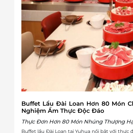
Không áp dụng đồng thời với chương tr
Buffet Lẩu Đài Loan Hơn 80 Món C
Nghiệm Ẩm Thực Độc Đáo
Thực Đơn Hơn 80 Món Nhúng Thượng H
Buffet lẩu Đài Loan tại Yuhua nổi bật với th