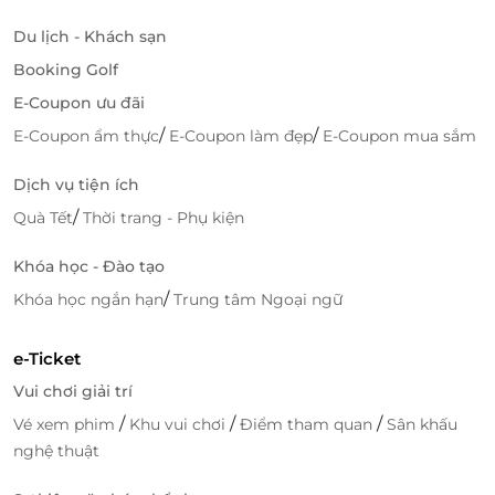
Du lịch - Khách sạn
Booking Golf
E-Coupon ưu đãi
/
/
E-Coupon ẩm thực
E-Coupon làm đẹp
E-Coupon mua sắm
Dịch vụ tiện ích
/
Quà Tết
Thời trang - Phụ kiện
Khóa học - Đào tạo
/
Khóa học ngắn hạn
Trung tâm Ngoại ngữ
e-Ticket
Vui chơi giải trí
/
/
/
Vé xem phim
Khu vui chơi
Điểm tham quan
Sân khấu
nghệ thuật