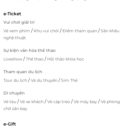
e-Ticket
Vui chơi giải trí
/
/
/
Vé xem phim
Khu vui chơi
Điểm tham quan
Sân khấu
nghệ thuật
Sự kiện văn hóa thể thao
/
/
Liveshow
Thể thao
Hội thảo khóa học
Tham quan du lịch
/
/
Tour du lịch
Vé du thuyền
Sim Thẻ
Di chuyển
/
/
/
/
Vé tàu
Vé xe khách
Vé cáp treo
Vé máy bay
Vé phòng
chờ sân bay
e-Gift