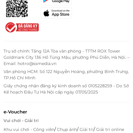
Trụ sở chính: Tầng 12A Tòa văn phòng - TTTM ROX Tower
Goldmark City 136 Hồ Tùng Mậu, phường Phú Diễn, Hà Nội. –
Email: hotro@ssmedia.vn
Văn phòng HCM: Số 122 Nguyễn Hoàng, phường Bình Trưng,
TP.Hồ Chí Minh
Giấy chứng nhận đăng ký kinh doanh số 0105228259 - Do Sở
Kế hoạch Đầu Tư Hà Nội cấp ngày 07/05/2025
e-Voucher
Vui chơi - Giải trí
/
/
/
Khu vui chơi - Công viên
Chụp ảnh
Giải trí
Giải trí online