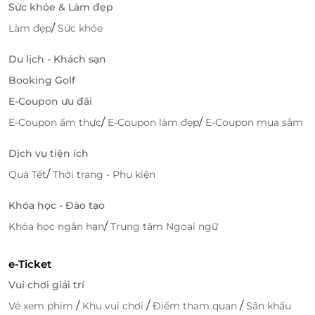
Sức khỏe & Làm đẹp
/
Làm đẹp
Sức khỏe
Du lịch - Khách sạn
Booking Golf
E-Coupon ưu đãi
/
/
E-Coupon ẩm thực
E-Coupon làm đẹp
E-Coupon mua sắm
Dịch vụ tiện ích
/
Quà Tết
Thời trang - Phụ kiện
Khóa học - Đào tạo
/
Khóa học ngắn hạn
Trung tâm Ngoại ngữ
e-Ticket
Vui chơi giải trí
/
/
/
Vé xem phim
Khu vui chơi
Điểm tham quan
Sân khấu