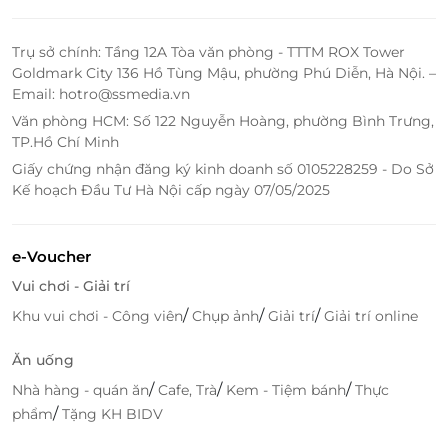
Trụ sở chính: Tầng 12A Tòa văn phòng - TTTM ROX Tower
Goldmark City 136 Hồ Tùng Mậu, phường Phú Diễn, Hà Nội. –
Email: hotro@ssmedia.vn
Văn phòng HCM: Số 122 Nguyễn Hoàng, phường Bình Trưng,
TP.Hồ Chí Minh
Giấy chứng nhận đăng ký kinh doanh số 0105228259 - Do Sở
Kế hoạch Đầu Tư Hà Nội cấp ngày 07/05/2025
e-Voucher
Vui chơi - Giải trí
/
/
/
Khu vui chơi - Công viên
Chụp ảnh
Giải trí
Giải trí online
Ăn uống
/
/
/
Nhà hàng - quán ăn
Cafe, Trà
Kem - Tiệm bánh
Thực
/
phẩm
Tặng KH BIDV