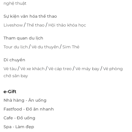
nghệ thuật
Sự kiện văn hóa thể thao
/
/
Liveshow
Thể thao
Hội thảo khóa học
Tham quan du lịch
/
/
Tour du lịch
Vé du thuyền
Sim Thẻ
Di chuyển
/
/
/
/
Vé tàu
Vé xe khách
Vé cáp treo
Vé máy bay
Vé phòng
chờ sân bay
e-Gift
Nhà hàng - Ăn uống
Fastfood - Đồ ăn nhanh
Cafe - Đồ uống
Spa - Làm đẹp